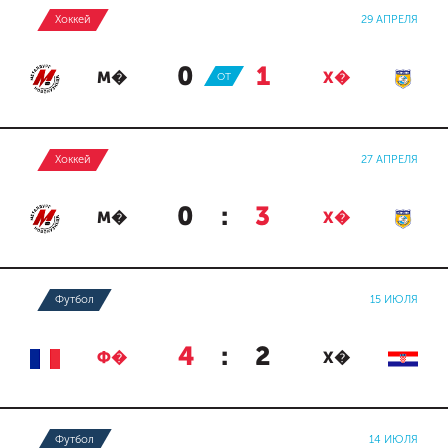
Хоккей
29 АПРЕЛЯ
0
:
1
М�
ОТ
Х�
Хоккей
27 АПРЕЛЯ
0
:
3
М�
Х�
Футбол
15 ИЮЛЯ
4
:
2
Ф�
Х�
Футбол
14 ИЮЛЯ