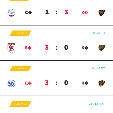
1
:
3
С�
К�
Волейбол
12 МАРТА
3
:
0
Б�
К�
Волейбол
04 МАРТА
3
:
0
Д�
К�
Волейбол
25 ФЕВРАЛЯ