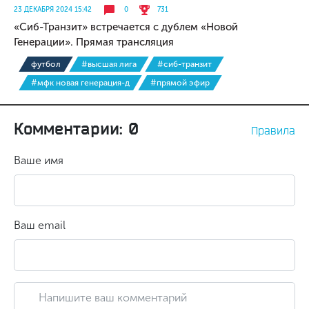
23 ДЕКАБРЯ 2024 15:42
0
731
«Сиб-Транзит» встречается с дублем «Новой
Генерации». Прямая трансляция
футбол
#высшая лига
#сиб-транзит
#мфк новая генерация-д
#прямой эфир
Комментарии: 0
Правила
Ваше имя
Ваш email