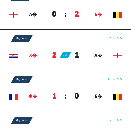
0
:
2
А�
Б�
Футбол
11 ИЮЛЯ
2
:
1
Х�
ОТ
А�
Футбол
10 ИЮЛЯ
1
:
0
Ф�
Б�
Футбол
07 ИЮЛЯ