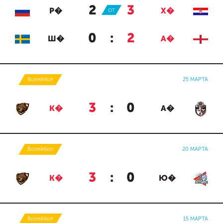
2
:
3
Р�
ОТ
Х�
0
:
2
Ш�
А�
Волейбол
25 МАРТА
3
:
0
К�
А�
Волейбол
20 МАРТА
3
:
0
К�
Ю�
Волейбол
15 МАРТА