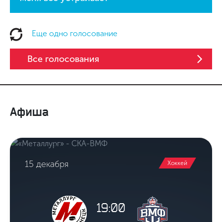
Еще одно голосование
Все голосования
Афиша
15 декабря
Хоккей
19:00