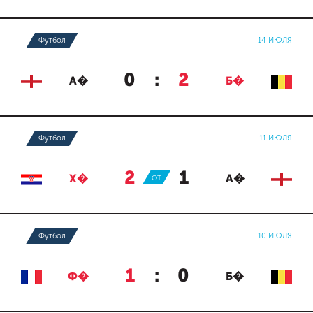
Футбол
14 ИЮЛЯ
0
:
2
А�
Б�
Футбол
11 ИЮЛЯ
2
:
1
Х�
ОТ
А�
Футбол
10 ИЮЛЯ
1
:
0
Ф�
Б�