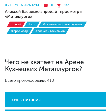
03 АВГУСТА 2026 12:14
0
843
Алексей Васильков пройдёт просмотр в
«Металлурге»
хоккей
#вхл
#хк металлург новокузнецк
#просмотр
#алексей васильков
Чего не хватает на Арене
Кузнецких Металлургов?
Всего проголосовали: 410
точек питания