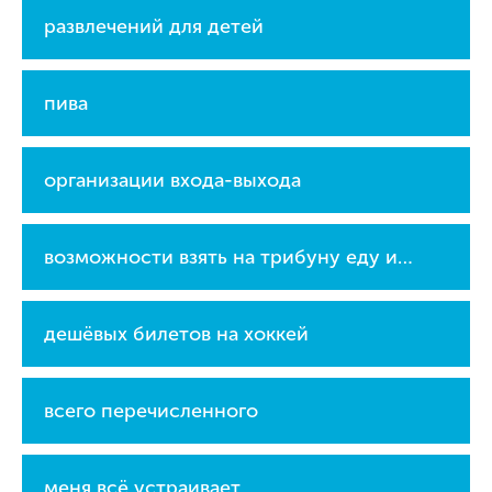
развлечений для детей
пива
организации входа-выхода
возможности взять на трибуну еду и напитки
дешёвых билетов на хоккей
всего перечисленного
меня всё устраивает