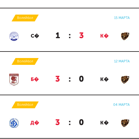
Волейбол
15 МАРТА
1
:
3
С�
К�
Волейбол
12 МАРТА
3
:
0
Б�
К�
Волейбол
04 МАРТА
3
:
0
Д�
К�