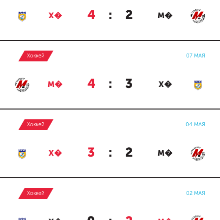
4
:
2
Х�
М�
Хоккей
07 МАЯ
4
:
3
М�
Х�
Хоккей
04 МАЯ
3
:
2
Х�
М�
Хоккей
02 МАЯ