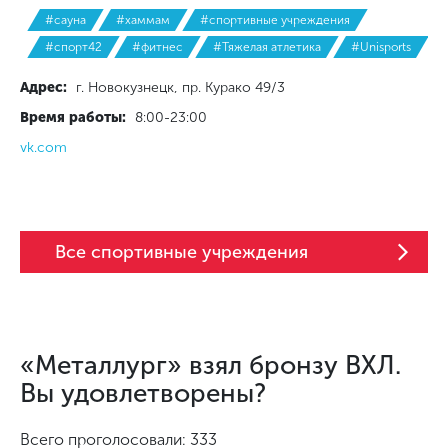
#сауна
#хаммам
#спортивные учреждения
#спорт42
#фитнес
#Тяжелая атлетика
#Unisports
Адрес:
г. Новокузнецк, пр. Курако 49/3
Время работы:
8:00-23:00
vk.com
Все спортивные учреждения
«Металлург» взял бронзу ВХЛ.
Вы удовлетворены?
Всего проголосовали: 333