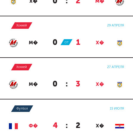
0
:
2
Х�
М�
Хоккей
29 АПРЕЛЯ
0
:
1
М�
ОТ
Х�
Хоккей
27 АПРЕЛЯ
0
:
3
М�
Х�
Футбол
15 ИЮЛЯ
4
:
2
Ф�
Х�