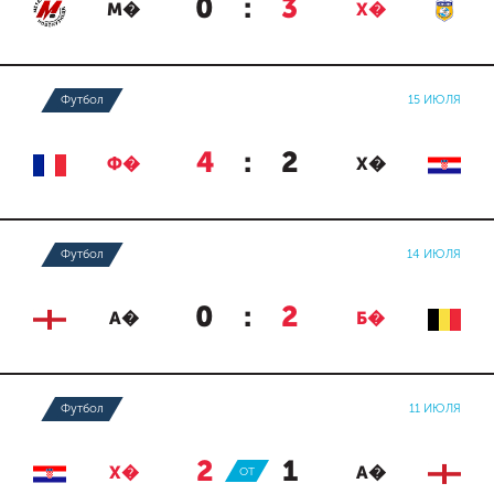
0
:
3
М�
Х�
Футбол
15 ИЮЛЯ
4
:
2
Ф�
Х�
Футбол
14 ИЮЛЯ
0
:
2
А�
Б�
Футбол
11 ИЮЛЯ
2
:
1
Х�
ОТ
А�