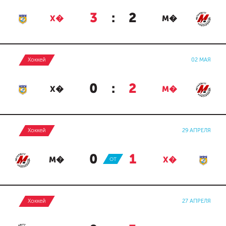
3
:
2
Х�
М�
Хоккей
02 МАЯ
0
:
2
Х�
М�
Хоккей
29 АПРЕЛЯ
0
:
1
М�
ОТ
Х�
Хоккей
27 АПРЕЛЯ