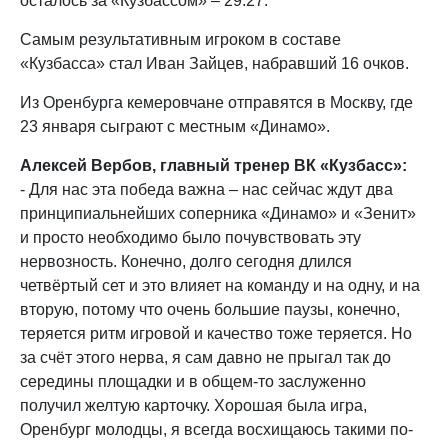
осталось за «Кузбассом» – 29:27.
Самым результативным игроком в составе
«Кузбасса» стал Иван Зайцев, набравший 16 очков.
Из Оренбурга кемеровчане отправятся в Москву, где
23 января сыграют с местным «Динамо».
Алексей Вербов, главный тренер ВК «Кузбасс»:
- Для нас эта победа важна – нас сейчас ждут два
принципиальнейших соперника «Динамо» и «Зенит»
и просто необходимо было почувствовать эту
нервозность. Конечно, долго сегодня длился
четвёртый сет и это влияет на команду и на одну, и на
вторую, потому что очень большие паузы, конечно,
теряется ритм игровой и качество тоже теряется. Но
за счёт этого нерва, я сам давно не прыгал так до
середины площадки и в общем-то заслуженно
получил желтую карточку. Хорошая была игра,
Оренбург молодцы, я всегда восхищаюсь такими по-