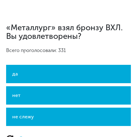
«Металлург» взял бронзу ВХЛ.
Вы удовлетворены?
Всего проголосовали: 331
да
нет
не слежу