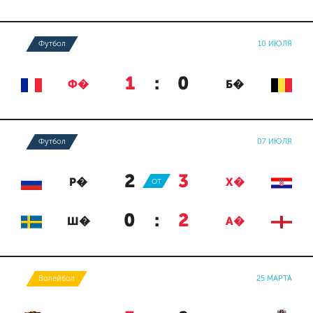
Футбол
10 ИЮЛЯ
1
:
0
Ф�
Б�
Футбол
07 ИЮЛЯ
2
:
3
Р�
ОТ
Х�
0
:
2
Ш�
А�
Волейбол
25 МАРТА