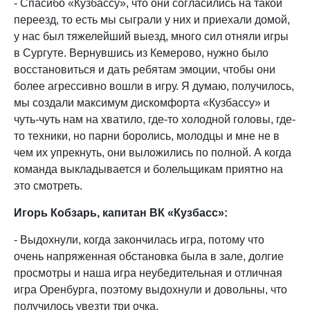
- Спасибо «Кузбассу», что они согласились на такой
переезд, то есть мы сыграли у них и приехали домой,
у нас был тяжелейший выезд, много сил отняли игры
в Сургуте. Вернувшись из Кемерово, нужно было
восстановиться и дать ребятам эмоции, чтобы они
более агрессивно вошли в игру. Я думаю, получилось,
мы создали максимум дискомфорта «Кузбассу» и
чуть-чуть нам на хватило, где-то холодной головы, где-
то техники, но парни боролись, молодцы и мне не в
чем их упрекнуть, они выложились по полной. А когда
команда выкладывается и болельщикам приятно на
это смотреть.
Игорь Кобзарь, капитан ВК «Кузбасс»:
- Выдохнули, когда закончилась игра, потому что
очень напряженная обстановка была в зале, долгие
просмотры и наша игра неубедительная и отличная
игра Оренбурга, поэтому выдохнули и довольны, что
получилось увезти три очка.