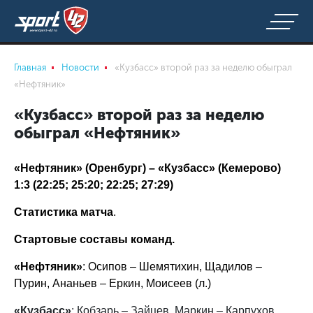
Главная
Новости
«Кузбасс» второй раз за неделю обыграл
«Нефтяник»
«Кузбасс» второй раз за неделю
обыграл «Нефтяник»
«Нефтяник» (Оренбург) – «Кузбасс» (Кемерово)
1:3 (22:25; 25:20; 22:25; 27:29)
Статистика матча
.
Стартовые составы команд.
«Нефтяник»
: Осипов – Шемятихин, Щадилов –
Пурин, Ананьев – Еркин, Моисеев (л.)
«Кузбасс»
: Кобзарь – Зайцев, Маркин – Карпухов,