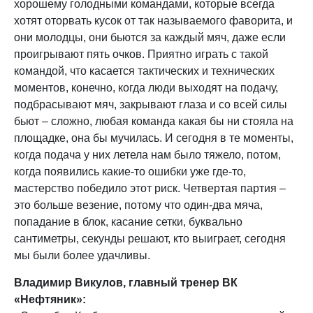
хорошему голодными командами, которые всегда
хотят оторвать кусок от так называемого фаворита, и
они молодцы, они бьются за каждый мяч, даже если
проигрывают пять очков. Приятно играть с такой
командой, что касается тактических и технических
моментов, конечно, когда люди выходят на подачу,
подбрасывают мяч, закрывают глаза и со всей силы
бьют – сложно, любая команда какая бы ни стояла на
площадке, она бы мучилась. И сегодня в те моменты,
когда подача у них летела нам было тяжело, потом,
когда появились какие-то ошибки уже где-то,
мастерство победило этот риск. Четвертая партия –
это больше везение, потому что один-два мяча,
попадание в блок, касание сетки, буквально
сантиметры, секунды решают, кто выиграет, сегодня
мы были более удачливы.
Владимир Викулов, главный тренер ВК
«Нефтяник»: