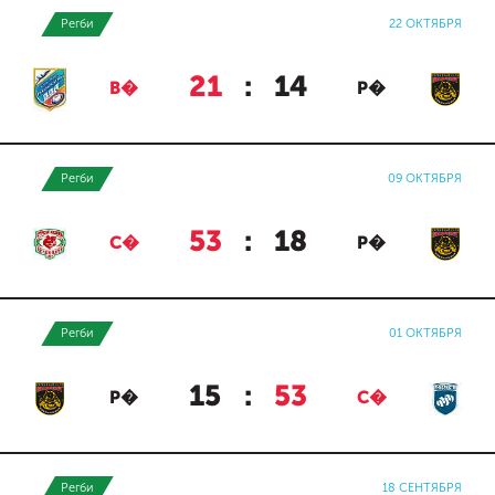
Регби
22 ОКТЯБРЯ
21
:
14
В�
Р�
Регби
09 ОКТЯБРЯ
53
:
18
С�
Р�
Регби
01 ОКТЯБРЯ
15
:
53
Р�
С�
Регби
18 СЕНТЯБРЯ