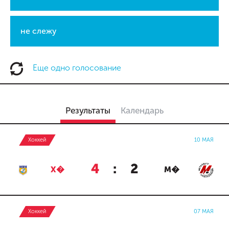
не слежу
Еще одно голосование
Результаты
Календарь
Хоккей
10 МАЯ
4
:
2
Х�
М�
Хоккей
07 МАЯ