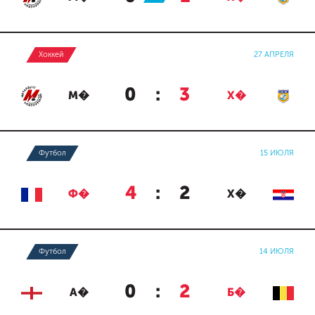
Хоккей
27 АПРЕЛЯ
0
:
3
М�
Х�
Футбол
15 ИЮЛЯ
4
:
2
Ф�
Х�
Футбол
14 ИЮЛЯ
0
:
2
А�
Б�