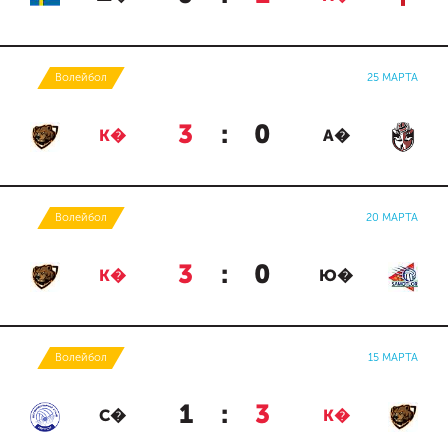
Волейбол
25 МАРТА
3
:
0
К�
А�
Волейбол
20 МАРТА
3
:
0
К�
Ю�
Волейбол
15 МАРТА
1
:
3
С�
К�