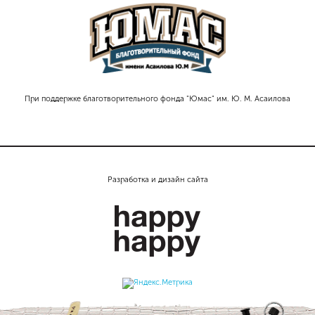
При поддержке благотворительного фонда "Юмас" им. Ю. М. Асаилова
Разработка и дизайн сайта