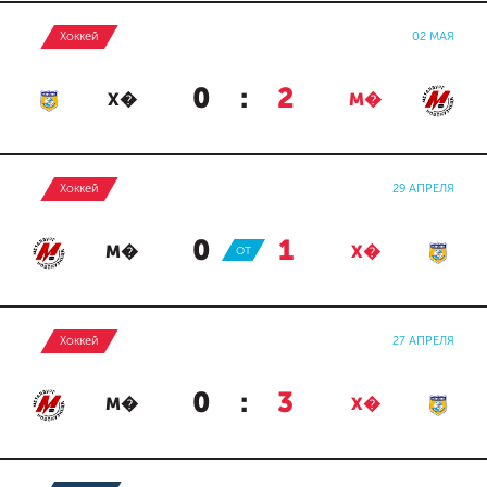
Хоккей
02 МАЯ
0
:
2
Х�
М�
Хоккей
29 АПРЕЛЯ
0
:
1
М�
ОТ
Х�
Хоккей
27 АПРЕЛЯ
0
:
3
М�
Х�