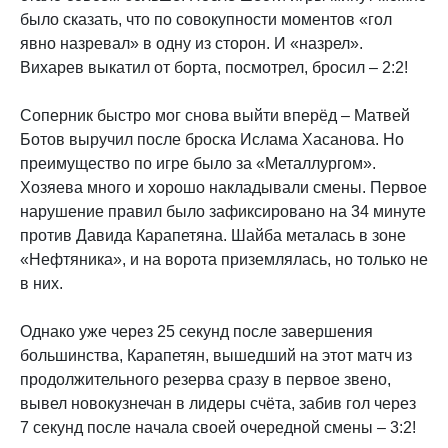
было сказать, что по совокупности моментов «гол
явно назревал» в одну из сторон. И «назрел».
Вихарев выкатил от борта, посмотрел, бросил – 2:2!
Соперник быстро мог снова выйти вперёд – Матвей
Ботов выручил после броска Ислама Хасанова. Но
преимущество по игре было за «Металлургом».
Хозяева много и хорошо накладывали смены. Первое
нарушение правил было зафиксировано на 34 минуте
против Давида Карапетяна. Шайба металась в зоне
«Нефтяника», и на ворота приземлялась, но только не
в них.
Однако уже через 25 секунд после завершения
большинства, Карапетян, вышедший на этот матч из
продолжительного резерва сразу в первое звено,
вывел новокузнечан в лидеры счёта, забив гол через
7 секунд после начала своей очередной смены – 3:2!