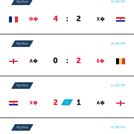
Футбол
15 ИЮЛЯ
4
:
2
Ф�
Х�
Футбол
14 ИЮЛЯ
0
:
2
А�
Б�
Футбол
11 ИЮЛЯ
2
:
1
Х�
ОТ
А�
Футбол
10 ИЮЛЯ