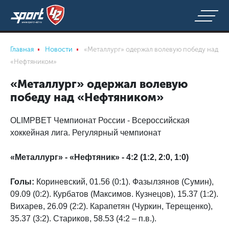
Главная
Новости
«Металлург» одержал волевую победу над
«Нефтяником»
«Металлург» одержал волевую
победу над «Нефтяником»
OLIMPBET Чемпионат России - Всероссийская
хоккейная лига. Регулярный чемпионат
«Металлург» - «Нефтяник» - 4:2 (1:2, 2:0, 1:0)
Голы:
Кориневский, 01.56 (0:1). Фазылзянов (Сумин),
09.09 (0:2). Курбатов (Максимов. Кузнецов), 15.37 (1:2).
Вихарев, 26.09 (2:2). Карапетян (Чуркин, Терещенко),
35.37 (3:2). Стариков, 58.53 (4:2 – п.в.).