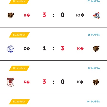
Волейбол
20 МАРТА
3
:
0
К�
Ю�
Волейбол
15 МАРТА
1
:
3
С�
К�
Волейбол
12 МАРТА
3
:
0
Б�
К�
Волейбол
04 МАРТА