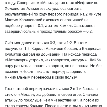
в году. Соперником «Металлурга» стал «Нефтяник».
Хоккеистам Альметьевска удалось сыграть
результативней по ходу первого периода: на 2 минуте
Максим Кориневский оказался оперативней на
подборе у ворот – 0:1, а затем Камиль Фазылзянов
завершил сольный проход точным броском – 0:2.
Счёт мог далее стать как 0:3, так и 1:2. В итоге
получился 1:2. Кирилл Максимов бросил, а Владислав
Курбатов сыграл на добивании. На исходе периода
«Металлург» устроил, как говорится, «штурм». Шайба
пару раз могла попасть в ворота, но не попала. Не без
везения «Нефтяник» этот период завершил с
минимальным перевесом в свою пользу.
Гости второй период начали с атаки 2 в 1 и броска в
стекло. «Металлург» добавил в своей игре. Сначала
атак было побольше, чем у «Нефтяника», а потом их
стало совсем больше. После шести игры минут можно