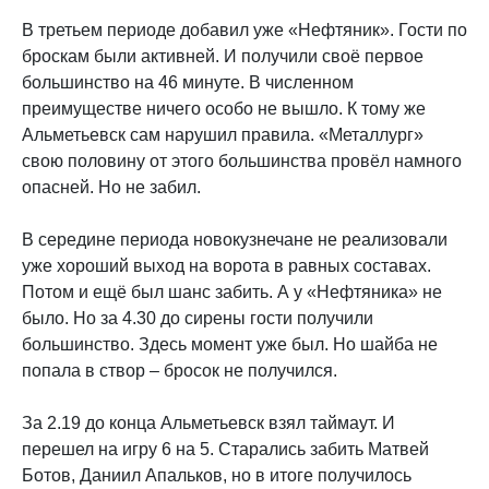
В третьем периоде добавил уже «Нефтяник». Гости по
броскам были активней. И получили своё первое
большинство на 46 минуте. В численном
преимуществе ничего особо не вышло. К тому же
Альметьевск сам нарушил правила. «Металлург»
свою половину от этого большинства провёл намного
опасней. Но не забил.
В середине периода новокузнечане не реализовали
уже хороший выход на ворота в равных составах.
Потом и ещё был шанс забить. А у «Нефтяника» не
было. Но за 4.30 до сирены гости получили
большинство. Здесь момент уже был. Но шайба не
попала в створ – бросок не получился.
За 2.19 до конца Альметьевск взял таймаут. И
перешел на игру 6 на 5. Старались забить Матвей
Ботов, Даниил Апальков, но в итоге получилось