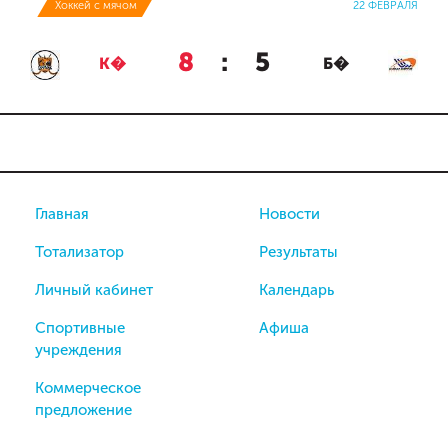
Хоккей с мячом
22 ФЕВРАЛЯ
8
:
5
К�
Б�
Главная
Новости
Тотализатор
Результаты
Личный кабинет
Календарь
Спортивные
Афиша
учреждения
Коммерческое
предложение