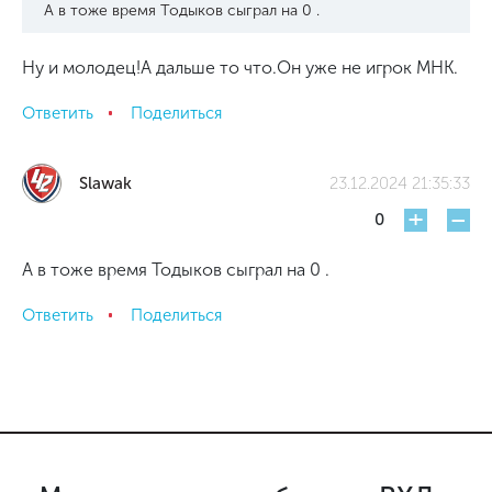
А в тоже время Тодыков сыграл на 0 .
Ну и молодец!А дальше то что.Он уже не игрок МНК.
Ответить
Поделиться
Slawak
23.12.2024 21:35:33
+
-
0
А в тоже время Тодыков сыграл на 0 .
Ответить
Поделиться