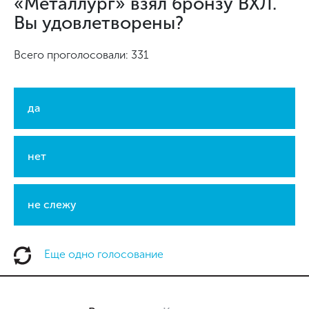
«Металлург» взял бронзу ВХЛ.
Вы удовлетворены?
Всего проголосовали: 331
да
нет
не слежу
Еще одно голосование