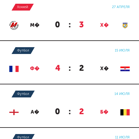
Хоккей
27 АПРЕЛЯ
0
:
3
М�
Х�
Футбол
15 ИЮЛЯ
4
:
2
Ф�
Х�
Футбол
14 ИЮЛЯ
0
:
2
А�
Б�
Футбол
11 ИЮЛЯ