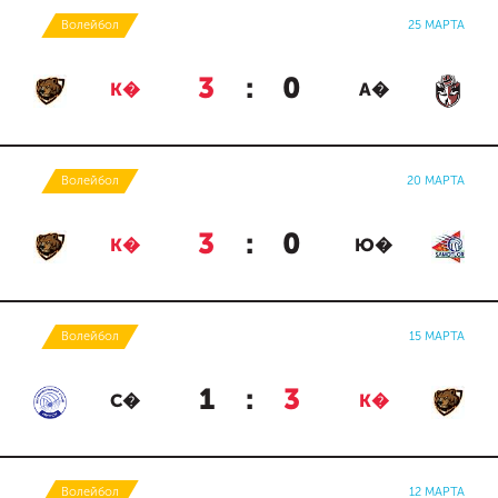
Волейбол
25 МАРТА
3
:
0
К�
А�
Волейбол
20 МАРТА
3
:
0
К�
Ю�
Волейбол
15 МАРТА
1
:
3
С�
К�
Волейбол
12 МАРТА