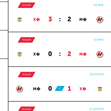
Хоккей
04 МАЯ
3
:
2
Х�
М�
Хоккей
02 МАЯ
0
:
2
Х�
М�
Хоккей
29 АПРЕЛЯ
0
:
1
М�
ОТ
Х�
Хоккей
27 АПРЕЛЯ