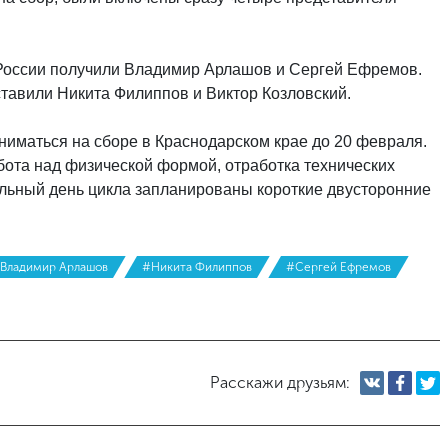
 России получили Владимир Арлашов и Сергей Ефремов.
ставили Никита Филиппов и Виктор Козловский.
ниматься на сборе в Краснодарском крае до 20 февраля.
абота над физической формой, отработка технических
льный день цикла запланированы короткие двусторонние
Владимир Арлашов
#Никита Филиппов
#Сергей Ефремов
Расскажи друзьям: