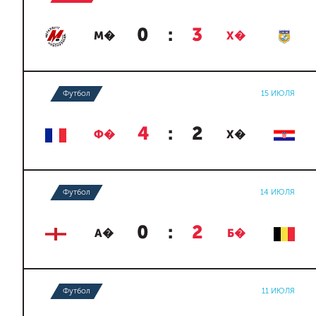
0
:
3
М�
Х�
Футбол
15 ИЮЛЯ
4
:
2
Ф�
Х�
Футбол
14 ИЮЛЯ
0
:
2
А�
Б�
Футбол
11 ИЮЛЯ