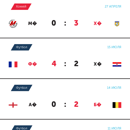
Хоккей
27 АПРЕЛЯ
0
:
3
М�
Х�
Футбол
15 ИЮЛЯ
4
:
2
Ф�
Х�
Футбол
14 ИЮЛЯ
0
:
2
А�
Б�
Футбол
11 ИЮЛЯ