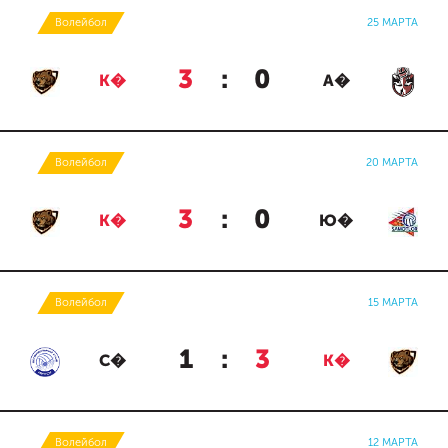
Волейбол
25 МАРТА
3
:
0
К�
А�
Волейбол
20 МАРТА
3
:
0
К�
Ю�
Волейбол
15 МАРТА
1
:
3
С�
К�
Волейбол
12 МАРТА