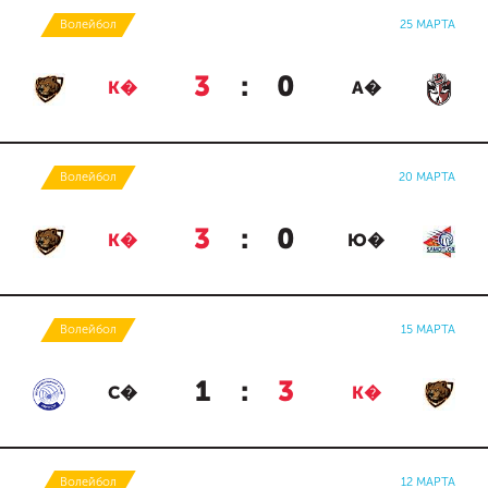
Волейбол
25 МАРТА
3
:
0
К�
А�
Волейбол
20 МАРТА
3
:
0
К�
Ю�
Волейбол
15 МАРТА
1
:
3
С�
К�
Волейбол
12 МАРТА