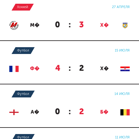
Хоккей
27 АПРЕЛЯ
0
:
3
М�
Х�
Футбол
15 ИЮЛЯ
4
:
2
Ф�
Х�
Футбол
14 ИЮЛЯ
0
:
2
А�
Б�
Футбол
11 ИЮЛЯ