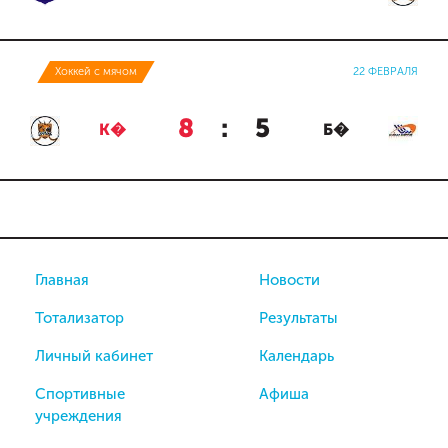
Хоккей с мячом
22 ФЕВРАЛЯ
8
:
5
К�
Б�
Главная
Новости
Тотализатор
Результаты
Личный кабинет
Календарь
Спортивные
Афиша
учреждения