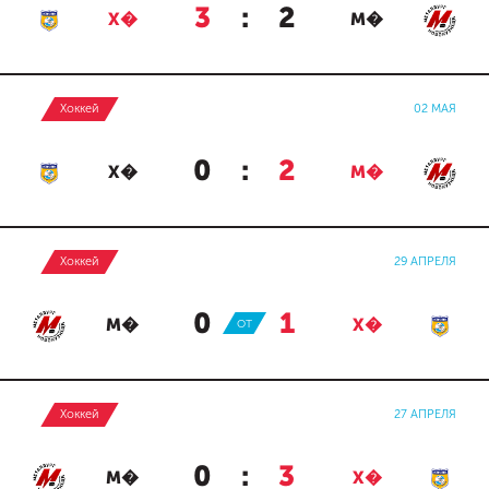
3
:
2
Х�
М�
Хоккей
02 МАЯ
0
:
2
Х�
М�
Хоккей
29 АПРЕЛЯ
0
:
1
М�
ОТ
Х�
Хоккей
27 АПРЕЛЯ
0
:
3
М�
Х�