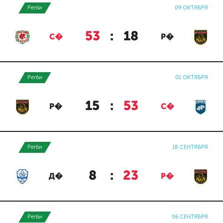
Регби
09 ОКТЯБРЯ
53
:
18
С�
Р�
Регби
01 ОКТЯБРЯ
15
:
53
Р�
С�
Регби
18 СЕНТЯБРЯ
8
:
23
Д�
Р�
Регби
06 СЕНТЯБРЯ