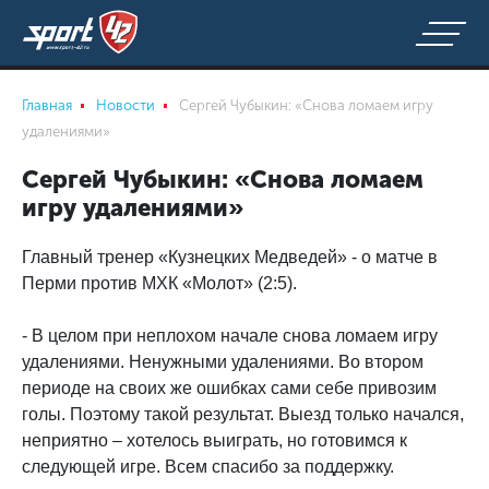
Главная
Новости
Сергей Чубыкин: «Снова ломаем игру
удалениями»
Сергей Чубыкин: «Снова ломаем
игру удалениями»
Главный тренер «Кузнецких Медведей» - о матче в
Перми против МХК «Молот» (2:5).
- В целом при неплохом начале снова ломаем игру
удалениями. Ненужными удалениями. Во втором
периоде на своих же ошибках сами себе привозим
голы. Поэтому такой результат. Выезд только начался,
неприятно – хотелось выиграть, но готовимся к
следующей игре. Всем спасибо за поддержку.