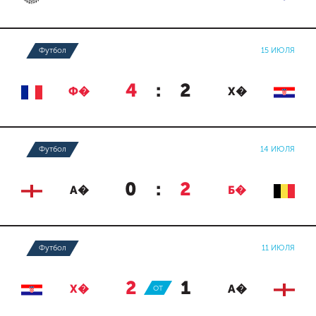
Футбол
15 ИЮЛЯ
4
:
2
Ф�
Х�
Футбол
14 ИЮЛЯ
0
:
2
А�
Б�
Футбол
11 ИЮЛЯ
2
:
1
Х�
ОТ
А�