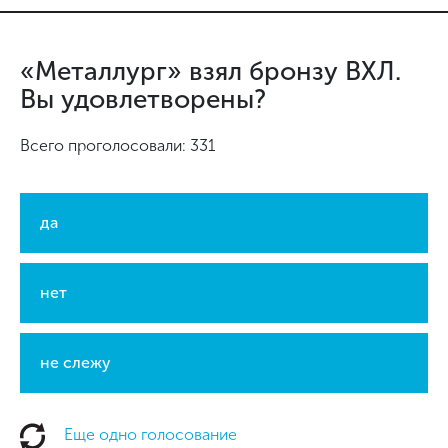
«Металлург» взял бронзу ВХЛ.
Вы удовлетворены?
Всего проголосовали: 331
да
нет
не слежу
Еще одно голосование