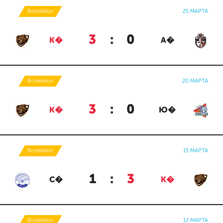
Волейбол
25 МАРТА
3
:
0
К�
А�
Волейбол
20 МАРТА
3
:
0
К�
Ю�
Волейбол
15 МАРТА
1
:
3
С�
К�
Волейбол
12 МАРТА