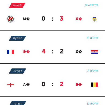
Хоккей
27 АПРЕЛЯ
0
:
3
М�
Х�
Футбол
15 ИЮЛЯ
4
:
2
Ф�
Х�
Футбол
14 ИЮЛЯ
0
:
2
А�
Б�
Футбол
11 ИЮЛЯ