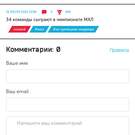
01 ИЮЛЯ 2026 10:08
0
468
34 команды сыграют в чемпионате МХЛ
хоккей
#мхл
#хк кузнецкие медведи
Комментарии: 0
Правила
Ваше имя
Ваш email