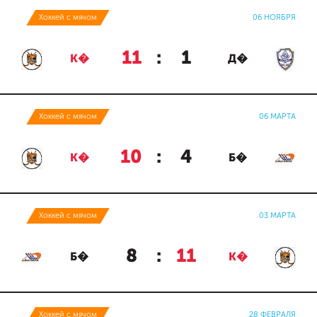
Хоккей с мячом
06 НОЯБРЯ
11
:
1
К�
Д�
Хоккей с мячом
06 МАРТА
10
:
4
К�
Б�
Хоккей с мячом
03 МАРТА
8
:
11
Б�
К�
Хоккей с мячом
28 ФЕВРАЛЯ