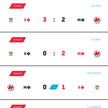
Хоккей
04 МАЯ
3
:
2
Х�
М�
Хоккей
02 МАЯ
0
:
2
Х�
М�
Хоккей
29 АПРЕЛЯ
0
:
1
М�
ОТ
Х�
Хоккей
27 АПРЕЛЯ