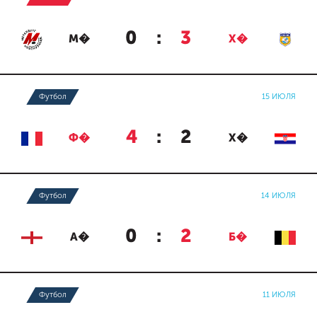
0
:
3
М�
Х�
Футбол
15 ИЮЛЯ
4
:
2
Ф�
Х�
Футбол
14 ИЮЛЯ
0
:
2
А�
Б�
Футбол
11 ИЮЛЯ