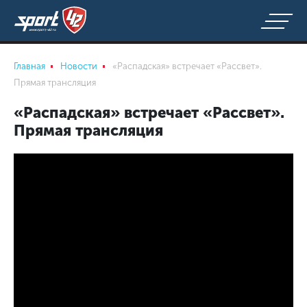
Главная
Новости
«Распадская» встречает «Рассвет».
Прямая трансляция
«Распадская» встречает «Рассвет».
Прямая трансляция