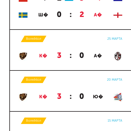
0
:
2
Ш�
А�
Волейбол
25 МАРТА
3
:
0
К�
А�
Волейбол
20 МАРТА
3
:
0
К�
Ю�
Волейбол
15 МАРТА