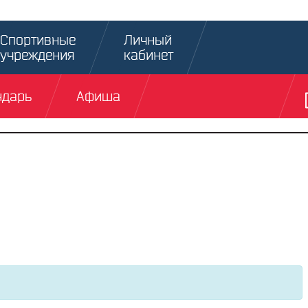
Спортивные
Личный
учреждения
кабинет
ндарь
Афиша