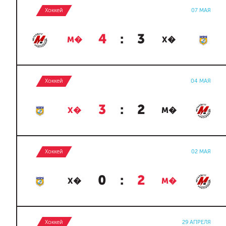
Хоккей
07 МАЯ
4
:
3
М�
Х�
Хоккей
04 МАЯ
3
:
2
Х�
М�
Хоккей
02 МАЯ
0
:
2
Х�
М�
Хоккей
29 АПРЕЛЯ