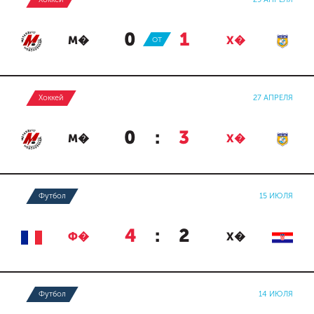
0
:
1
М�
ОТ
Х�
Хоккей
27 АПРЕЛЯ
0
:
3
М�
Х�
Футбол
15 ИЮЛЯ
4
:
2
Ф�
Х�
Футбол
14 ИЮЛЯ