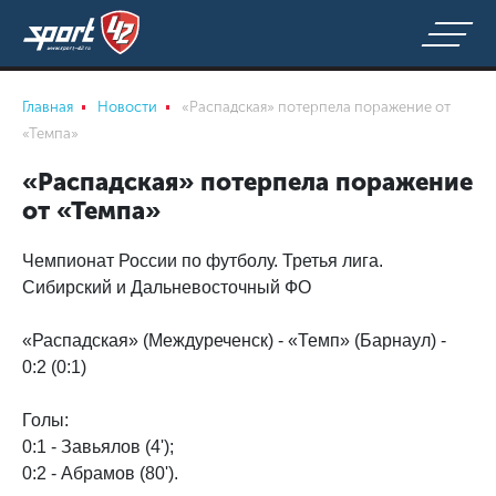
Главная
Новости
«Распадская» потерпела поражение от
«Темпа»
«Распадская» потерпела поражение
от «Темпа»
Чемпионат России по футболу. Третья лига.
Сибирский и Дальневосточный ФО
«Распадская» (Междуреченск) - «Темп» (Барнаул) -
0:2 (0:1)
Голы:
0:1 - Завьялов (4');
0:2 - Абрамов (80').