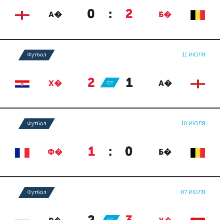
0
:
2
А�
Б�
Футбол
11 ИЮЛЯ
2
:
1
Х�
ОТ
А�
Футбол
10 ИЮЛЯ
1
:
0
Ф�
Б�
Футбол
07 ИЮЛЯ