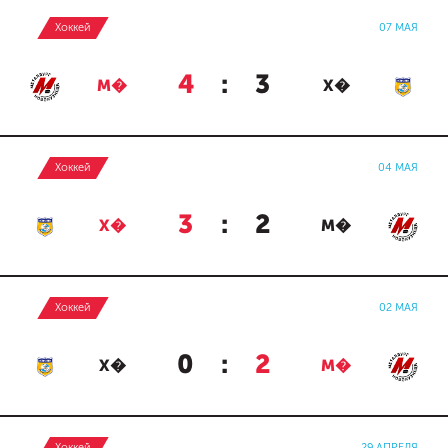
Хоккей
07 МАЯ
4
:
3
М�
Х�
Хоккей
04 МАЯ
3
:
2
Х�
М�
Хоккей
02 МАЯ
0
:
2
Х�
М�
Хоккей
29 АПРЕЛЯ