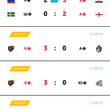
2
:
3
Р�
ОТ
Х�
0
:
2
Ш�
А�
Волейбол
25 МАРТА
3
:
0
К�
А�
Волейбол
20 МАРТА
3
:
0
К�
Ю�
Волейбол
15 МАРТА