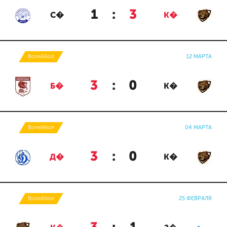
1
:
3
С�
К�
Волейбол
12 МАРТА
3
:
0
Б�
К�
Волейбол
04 МАРТА
3
:
0
Д�
К�
Волейбол
25 ФЕВРАЛЯ