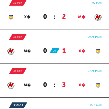
Хоккей
02 МАЯ
0
:
2
Х�
М�
Хоккей
29 АПРЕЛЯ
0
:
1
М�
ОТ
Х�
Хоккей
27 АПРЕЛЯ
0
:
3
М�
Х�
Футбол
15 ИЮЛЯ