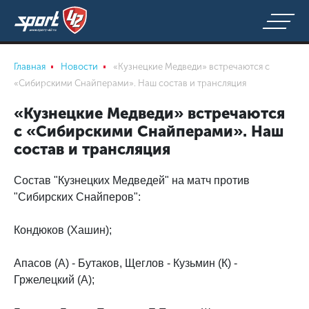
Главная
Новости
«Кузнецкие Медведи» встречаются с
«Сибирскими Снайперами». Наш состав и трансляция
«Кузнецкие Медведи» встречаются
с «Сибирскими Снайперами». Наш
состав и трансляция
Состав "Кузнецких Медведей" на матч против
"Сибирских Снайперов":
Кондюков (Хашин);
Апасов (А) - Бутаков, Щеглов - Кузьмин (К) -
Гржелецкий (А);