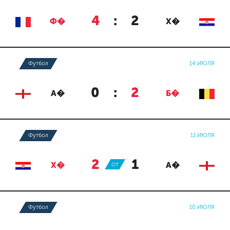
4
:
2
Ф�
Х�
Футбол
14 ИЮЛЯ
0
:
2
А�
Б�
Футбол
11 ИЮЛЯ
2
:
1
Х�
ОТ
А�
Футбол
10 ИЮЛЯ