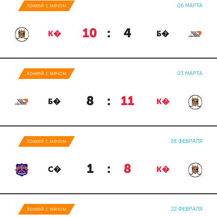
Хоккей с мячом
06 МАРТА
10
:
4
К�
Б�
Хоккей с мячом
03 МАРТА
8
:
11
Б�
К�
Хоккей с мячом
28 ФЕВРАЛЯ
1
:
8
С�
К�
Хоккей с мячом
22 ФЕВРАЛЯ