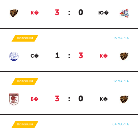
3
:
0
К�
Ю�
Волейбол
15 МАРТА
1
:
3
С�
К�
Волейбол
12 МАРТА
3
:
0
Б�
К�
Волейбол
04 МАРТА