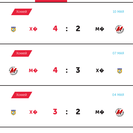
Хоккей
10 МАЯ
4
:
2
Х�
М�
Хоккей
07 МАЯ
4
:
3
М�
Х�
Хоккей
04 МАЯ
3
:
2
Х�
М�