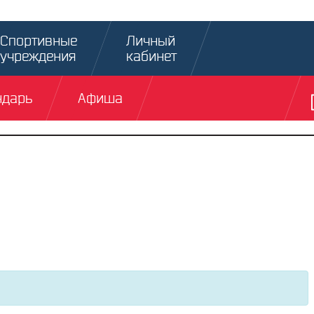
Спортивные
Личный
учреждения
кабинет
ндарь
Афиша