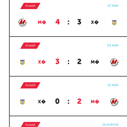
Хоккей
07 МАЯ
4
:
3
М�
Х�
Хоккей
04 МАЯ
3
:
2
Х�
М�
Хоккей
02 МАЯ
0
:
2
Х�
М�
Хоккей
29 АПРЕЛЯ