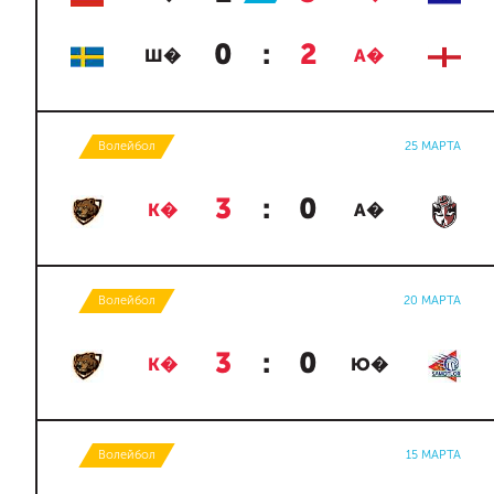
0
:
2
Ш�
А�
Волейбол
25 МАРТА
3
:
0
К�
А�
Волейбол
20 МАРТА
3
:
0
К�
Ю�
Волейбол
15 МАРТА