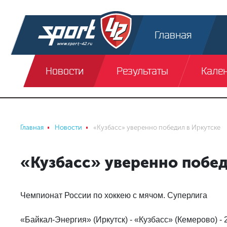
Главная
Новости
Результаты
Кале
Главная
Новости
«Кузбасс» уверенно победил в Иркутске
«Кузбасс» уверенно побед
Чемпионат России по хоккею с мячом. Суперлига
«Байкал-Энергия» (Иркутск) - «Кузбасс» (Кемерово) - 2: