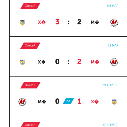
Хоккей
04 МАЯ
3
:
2
Х�
М�
Хоккей
02 МАЯ
0
:
2
Х�
М�
Хоккей
29 АПРЕЛЯ
0
:
1
М�
ОТ
Х�
Хоккей
27 АПРЕЛЯ