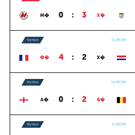
0
:
3
М�
Х�
Футбол
15 ИЮЛЯ
4
:
2
Ф�
Х�
Футбол
14 ИЮЛЯ
0
:
2
А�
Б�
Футбол
11 ИЮЛЯ