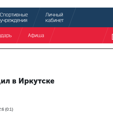
Спортивные
Личный
учреждения
кабинет
ндарь
Афиша
ил в Иркутске
6 (0:1)