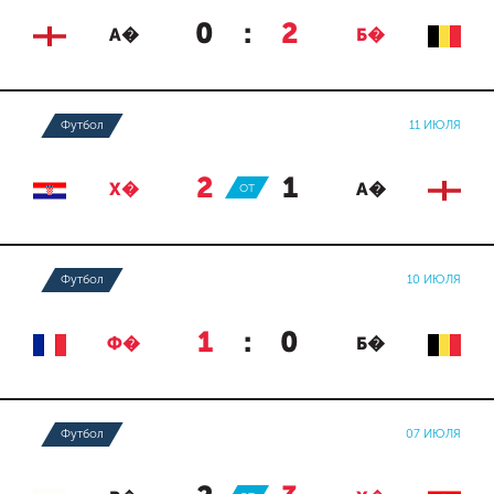
0
:
2
А�
Б�
Футбол
11 ИЮЛЯ
2
:
1
Х�
ОТ
А�
Футбол
10 ИЮЛЯ
1
:
0
Ф�
Б�
Футбол
07 ИЮЛЯ