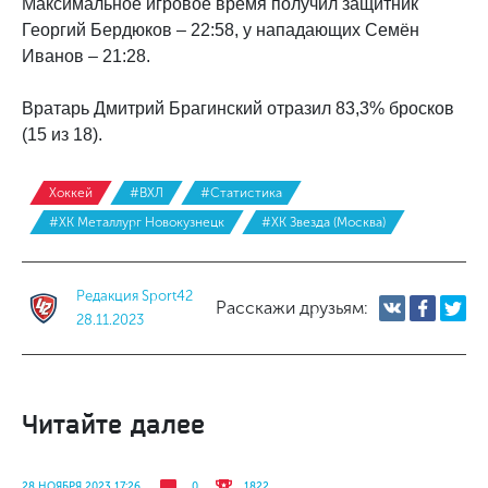
Максимальное игровое время получил защитник
Георгий Бердюков – 22:58, у нападающих Семён
Иванов – 21:28.
Вратарь Дмитрий Брагинский отразил 83,3% бросков
(15 из 18).
Хоккей
#ВХЛ
#Статистика
#ХК Металлург Новокузнецк
#ХК Звезда (Москва)
Редакция Sport42
Расскажи друзьям:
28.11.2023
Читайте далее
28 НОЯБРЯ 2023 17:26
0
1822