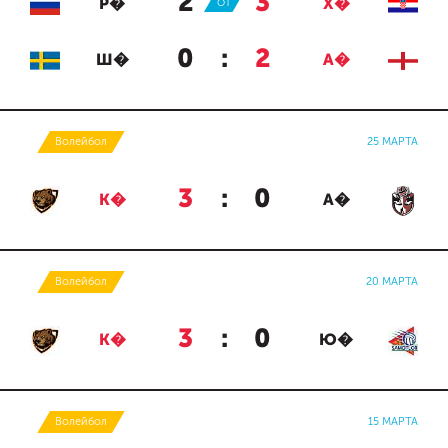
2
:
3
Р�
ОТ
Х�
0
:
2
Ш�
А�
Волейбол
25 МАРТА
3
:
0
К�
А�
Волейбол
20 МАРТА
3
:
0
К�
Ю�
Волейбол
15 МАРТА