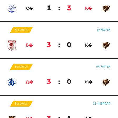
1
:
3
С�
К�
Волейбол
12 МАРТА
3
:
0
Б�
К�
Волейбол
04 МАРТА
3
:
0
Д�
К�
Волейбол
25 ФЕВРАЛЯ