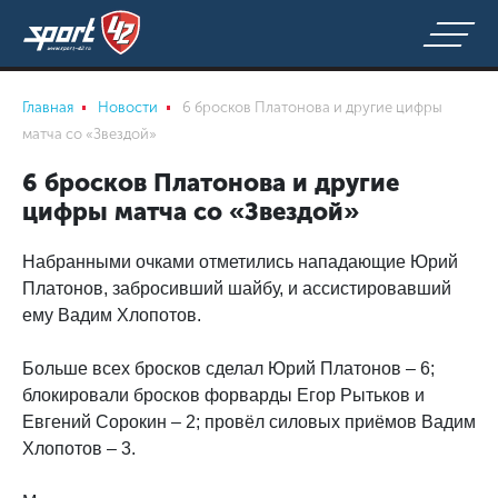
Главная
Новости
6 бросков Платонова и другие цифры
матча со «Звездой»
6 бросков Платонова и другие
цифры матча со «Звездой»
Набранными очками отметились нападающие Юрий
Платонов, забросивший шайбу, и ассистировавший
ему Вадим Хлопотов.
Больше всех бросков сделал Юрий Платонов – 6;
блокировали бросков форварды Егор Рытьков и
Евгений Сорокин – 2; провёл силовых приёмов Вадим
Хлопотов – 3.