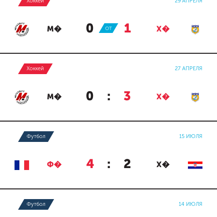
Хоккей
29 АПРЕЛЯ
0
:
1
М�
ОТ
Х�
Хоккей
27 АПРЕЛЯ
0
:
3
М�
Х�
Футбол
15 ИЮЛЯ
4
:
2
Ф�
Х�
Футбол
14 ИЮЛЯ