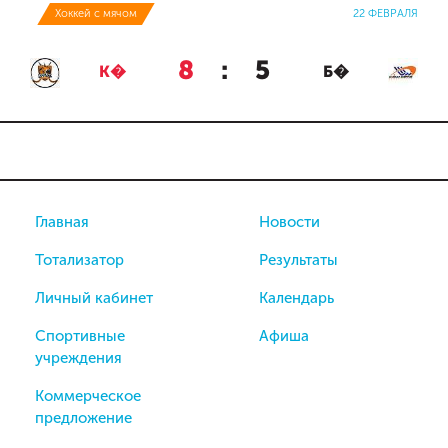
Хоккей с мячом
22 ФЕВРАЛЯ
8
:
5
К�
Б�
Главная
Новости
Тотализатор
Результаты
Личный кабинет
Календарь
Спортивные
Афиша
учреждения
Коммерческое
предложение