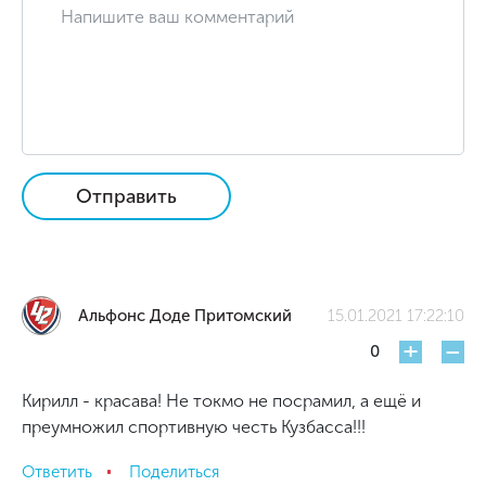
Отправить
Альфонс Доде Притомский
15.01.2021 17:22:10
+
-
0
Кирилл - красава! Не токмо не посрамил, а ещё и
преумножил спортивную честь Кузбасса!!!
Ответить
Поделиться