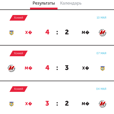
Результаты
Календарь
Хоккей
10 МАЯ
4
:
2
Х�
М�
Хоккей
07 МАЯ
4
:
3
М�
Х�
Хоккей
04 МАЯ
3
:
2
Х�
М�