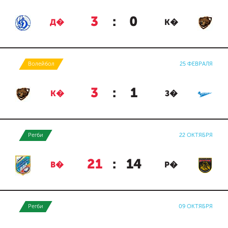
3
:
0
Д�
К�
Волейбол
25 ФЕВРАЛЯ
3
:
1
К�
З�
Регби
22 ОКТЯБРЯ
21
:
14
В�
Р�
Регби
09 ОКТЯБРЯ