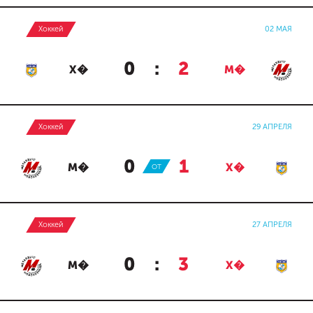
Хоккей
02 МАЯ
0
:
2
Х�
М�
Хоккей
29 АПРЕЛЯ
0
:
1
М�
ОТ
Х�
Хоккей
27 АПРЕЛЯ
0
:
3
М�
Х�