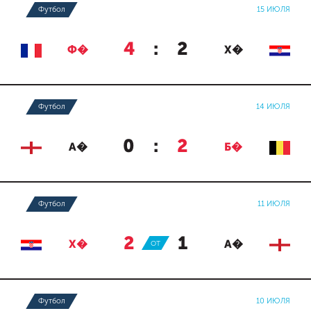
Футбол
15 ИЮЛЯ
4
:
2
Ф�
Х�
Футбол
14 ИЮЛЯ
0
:
2
А�
Б�
Футбол
11 ИЮЛЯ
2
:
1
Х�
ОТ
А�
Футбол
10 ИЮЛЯ