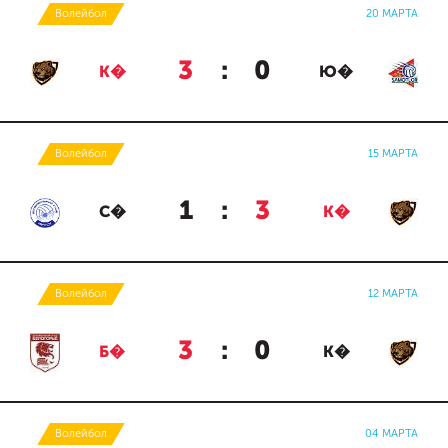
Волейбол
20 МАРТА
3
:
0
К�
Ю�
Волейбол
15 МАРТА
1
:
3
С�
К�
Волейбол
12 МАРТА
3
:
0
Б�
К�
Волейбол
04 МАРТА