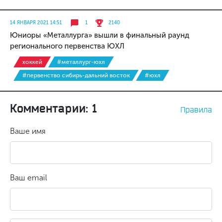
14 ЯНВАРЯ 2021 14:51
1
2140
Юниоры «Металлурга» вышли в финальный раунд
регионального первенства ЮХЛ
хоккей
#металлург-юхл
#первенство сибирь-дальний восток
#юхл
Комментарии: 1
Правила
Ваше имя
Ваш email