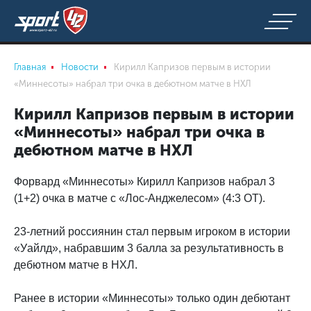
Главная
Новости
Кирилл Капризов первым в истории
«Миннесоты» набрал три очка в дебютном матче в НХЛ
Кирилл Капризов первым в истории
«Миннесоты» набрал три очка в
дебютном матче в НХЛ
Форвард «Миннесоты» Кирилл Капризов набрал 3
(1+2) очка в матче с «Лос-Анджелесом» (4:3 ОТ).
23-летний россиянин стал первым игроком в истории
«Уайлд», набравшим 3 балла за результативность в
дебютном матче в НХЛ.
Ранее в истории «Миннесоты» только один дебютант