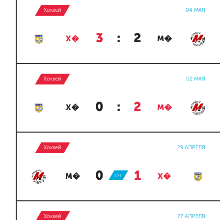
Хоккей
04 МАЯ
3
:
2
Х�
М�
Хоккей
02 МАЯ
0
:
2
Х�
М�
Хоккей
29 АПРЕЛЯ
0
:
1
М�
ОТ
Х�
Хоккей
27 АПРЕЛЯ