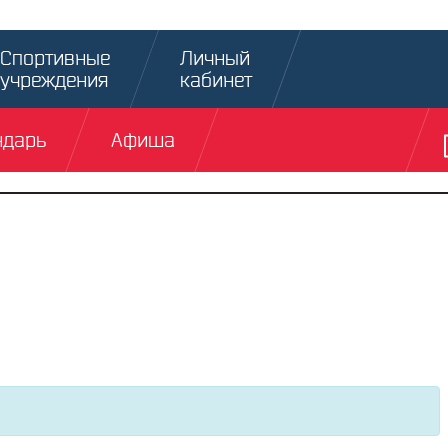
Спортивные
Личный
учреждения
кабинет
ндарь
Афиша