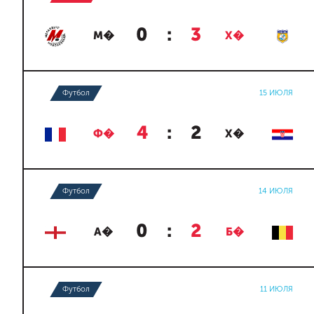
0
:
3
М�
Х�
Футбол
15 ИЮЛЯ
4
:
2
Ф�
Х�
Футбол
14 ИЮЛЯ
0
:
2
А�
Б�
Футбол
11 ИЮЛЯ