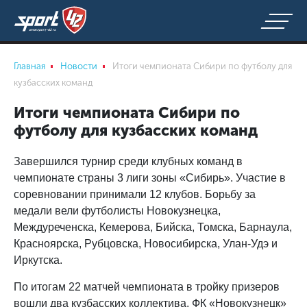
Главная
Новости
Итоги чемпионата Сибири по футболу для
кузбасских команд
Итоги чемпионата Сибири по
футболу для кузбасских команд
Завершился турнир среди клубных команд в
чемпионате страны 3 лиги зоны «Сибирь». Участие в
соревновании принимали 12 клубов. Борьбу за
медали вели футболисты Новокузнецка,
Междуреченска, Кемерова, Бийска, Томска, Барнаула,
Красноярска, Рубцовска, Новосибирска, Улан-Удэ и
Иркутска.
По итогам 22 матчей чемпионата в тройку призеров
вошли два кузбасских коллектива. ФК «Новокузнецк»