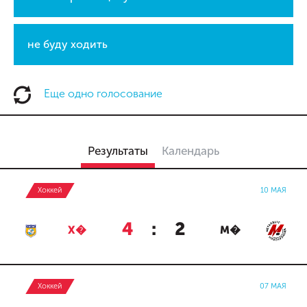
не буду ходить
Еще одно голосование
Результаты
Календарь
Хоккей
10 МАЯ
4
:
2
Х�
М�
Хоккей
07 МАЯ