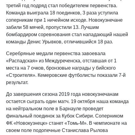
третий год подряд стал победителем первенства.
Команда выиграла 18 поединков, 3 раза уступила
соперникам при 1 ничейном исходе. Новокузнечане
забили 58 мячей, пропустили 13. Лучшим
бомбардиром соревнования стал нападающий нашей
команды Денис Урывков, отличившийся 18 раз.
Серебряные медали первенства завоевала
«Распадская» из Междуреченска, отставшая от 1
места на 7 очков, бронзовые награды у бийского
«Строителя». Кемеровские футболисты показали 7-й
результат.
До завершения сезона 2019 года новокузнечанам
остается сыграть один матч. 19 октября наша команда
на нейтральном поле в Барнауле проведет
финальный поединок за Кубок Сибири. Соперником
ФК «Новокузнецк» станет «Томь-М». В чемпионате на
своем поле подопечные Станислава Рылова