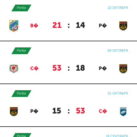
Регби
22 ОКТЯБРЯ
21
:
14
В�
Р�
Регби
09 ОКТЯБРЯ
53
:
18
С�
Р�
Регби
01 ОКТЯБРЯ
15
:
53
Р�
С�
Регби
18 СЕНТЯБРЯ