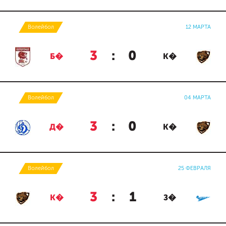
Волейбол
12 МАРТА
3
:
0
Б�
К�
Волейбол
04 МАРТА
3
:
0
Д�
К�
Волейбол
25 ФЕВРАЛЯ
3
:
1
К�
З�