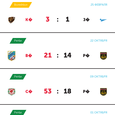
Волейбол
25 ФЕВРАЛЯ
3
:
1
К�
З�
Регби
22 ОКТЯБРЯ
21
:
14
В�
Р�
Регби
09 ОКТЯБРЯ
53
:
18
С�
Р�
Регби
01 ОКТЯБРЯ