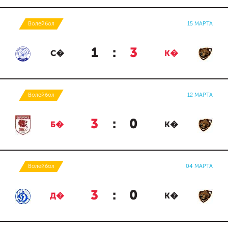
Волейбол
15 МАРТА
1
:
3
С�
К�
Волейбол
12 МАРТА
3
:
0
Б�
К�
Волейбол
04 МАРТА
3
:
0
Д�
К�