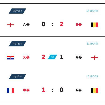
Футбол
14 ИЮЛЯ
0
:
2
А�
Б�
Футбол
11 ИЮЛЯ
2
:
1
Х�
ОТ
А�
Футбол
10 ИЮЛЯ
1
:
0
Ф�
Б�