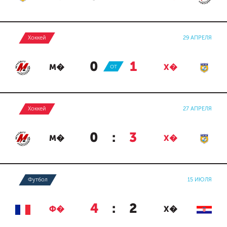
Хоккей
29 АПРЕЛЯ
0
:
1
М�
ОТ
Х�
Хоккей
27 АПРЕЛЯ
0
:
3
М�
Х�
Футбол
15 ИЮЛЯ
4
:
2
Ф�
Х�