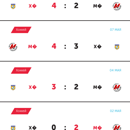
4
:
2
Х�
М�
Хоккей
07 МАЯ
4
:
3
М�
Х�
Хоккей
04 МАЯ
3
:
2
Х�
М�
Хоккей
02 МАЯ
0
:
2
Х�
М�