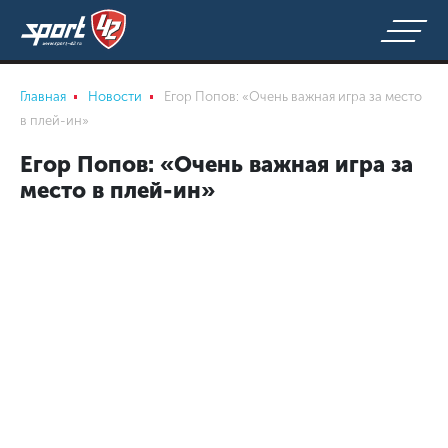
Главная
Новости
Егор Попов: «Очень важная игра за место
в плей-ин»
Егор Попов: «Очень важная игра за
место в плей-ин»