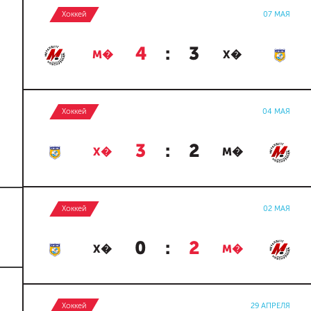
Хоккей
07 МАЯ
4
:
3
М�
Х�
Хоккей
04 МАЯ
3
:
2
Х�
М�
Хоккей
02 МАЯ
0
:
2
Х�
М�
Хоккей
29 АПРЕЛЯ