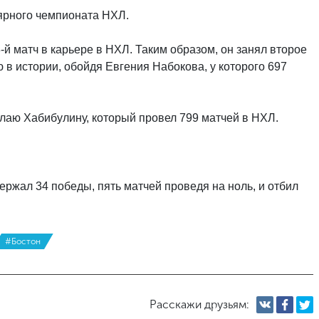
лярного чемпионата НХЛ.
й матч в карьере в НХЛ. Таким образом, он занял второе
 в истории, обойдя Евгения Набокова, у которого 697
лаю Хабибулину, который провел 799 матчей в НХЛ.
ержал 34 победы, пять матчей проведя на ноль, и отбил
#Бостон
Расскажи друзьям: