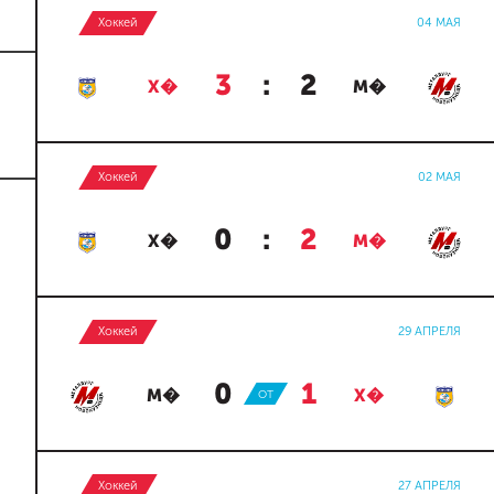
Хоккей
04 МАЯ
3
:
2
Х�
М�
Хоккей
02 МАЯ
0
:
2
Х�
М�
Хоккей
29 АПРЕЛЯ
0
:
1
М�
ОТ
Х�
Хоккей
27 АПРЕЛЯ