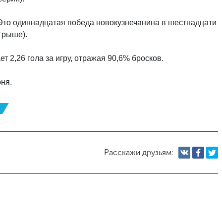
. Это одиннадцатая победа новокузнечанина в шестнадцати
грыше).
 2,26 гола за игру, отражая 90,6% бросков.
ня.
Расскажи друзьям: