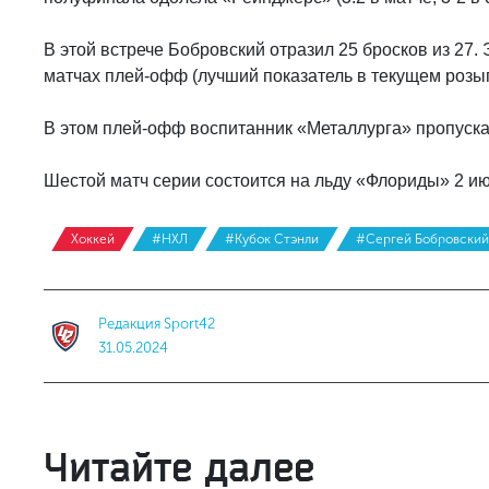
В этой встрече Бобровский отразил 25 бросков из 27
матчах плей-офф (лучший показатель в текущем розы
В этом плей-офф воспитанник «Металлурга» пропускает
Шестой матч серии состоится на льду «Флориды» 2 ию
Хоккей
#НХЛ
#Кубок Стэнли
#Сергей Бобровский
Редакция Sport42
31.05.2024
Читайте далее