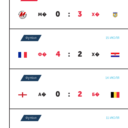
0
:
3
М�
Х�
Футбол
15 ИЮЛЯ
4
:
2
Ф�
Х�
Футбол
14 ИЮЛЯ
0
:
2
А�
Б�
Футбол
11 ИЮЛЯ