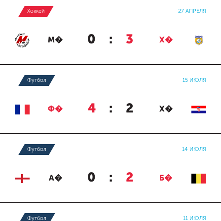
Хоккей
27 АПРЕЛЯ
0
:
3
М�
Х�
Футбол
15 ИЮЛЯ
4
:
2
Ф�
Х�
Футбол
14 ИЮЛЯ
0
:
2
А�
Б�
Футбол
11 ИЮЛЯ