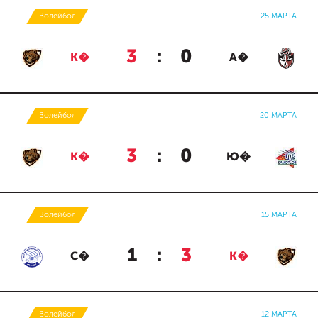
Волейбол
25 МАРТА
3
:
0
К�
А�
Волейбол
20 МАРТА
3
:
0
К�
Ю�
Волейбол
15 МАРТА
1
:
3
С�
К�
Волейбол
12 МАРТА