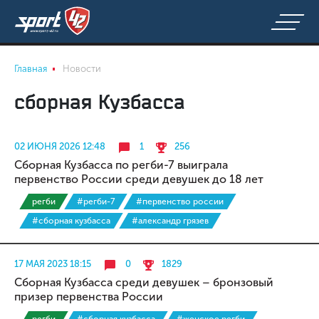
Главная
Новости
сборная Кузбасса
02 ИЮНЯ 2026 12:48
1
256
Сборная Кузбасса по регби-7 выиграла
первенство России среди девушек до 18 лет
регби
#регби-7
#первенство россии
#сборная кузбасса
#александр грязев
17 МАЯ 2023 18:15
0
1829
Сборная Кузбасса среди девушек – бронзовый
призер первенства России