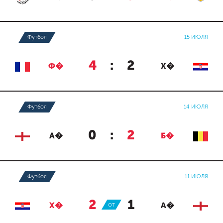
Футбол
15 ИЮЛЯ
4
:
2
Ф�
Х�
Футбол
14 ИЮЛЯ
0
:
2
А�
Б�
Футбол
11 ИЮЛЯ
2
:
1
Х�
ОТ
А�