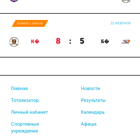
Хоккей с мячом
22 ФЕВРАЛЯ
8
:
5
К�
Б�
Главная
Новости
Тотализатор
Результаты
Личный кабинет
Календарь
Спортивные
Афиша
учреждения