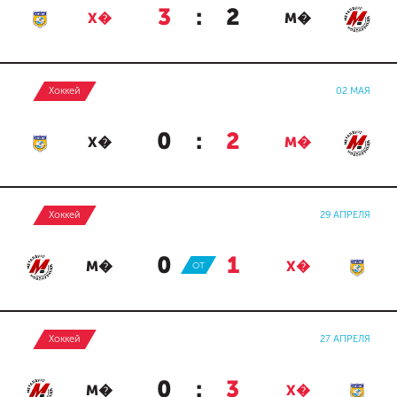
3
:
2
Х�
М�
Хоккей
02 МАЯ
0
:
2
Х�
М�
Хоккей
29 АПРЕЛЯ
0
:
1
М�
ОТ
Х�
Хоккей
27 АПРЕЛЯ
0
:
3
М�
Х�