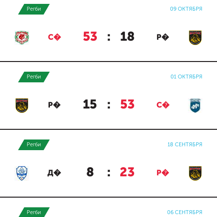
Регби
09 ОКТЯБРЯ
53
:
18
С�
Р�
Регби
01 ОКТЯБРЯ
15
:
53
Р�
С�
Регби
18 СЕНТЯБРЯ
8
:
23
Д�
Р�
Регби
06 СЕНТЯБРЯ