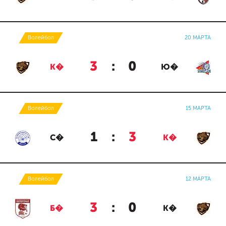
Волейбол
20 МАРТА
3
:
0
К�
Ю�
Волейбол
15 МАРТА
1
:
3
С�
К�
Волейбол
12 МАРТА
3
:
0
Б�
К�