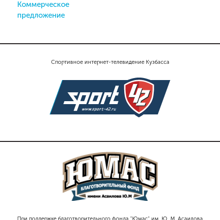
Коммерческое
предложение
Спортивное интернет-телевидение Кузбасса
При поддержке благотворительного фонда "Юмас" им. Ю. М. Асаилова