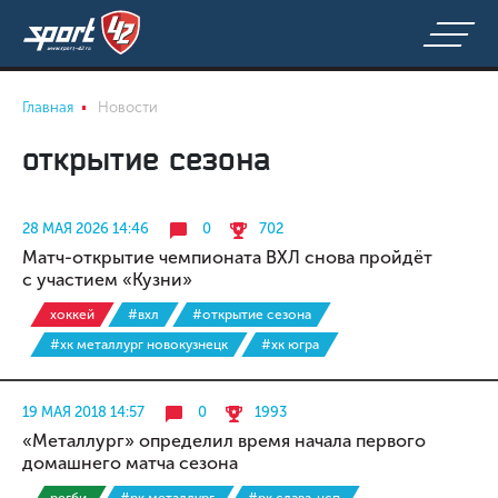
Главная
Новости
открытие сезона
28 МАЯ 2026 14:46
0
702
Матч-открытие чемпионата ВХЛ снова пройдёт
с участием «Кузни»
хоккей
#вхл
#открытие сезона
#хк металлург новокузнецк
#хк югра
19 МАЯ 2018 14:57
0
1993
«Металлург» определил время начала первого
домашнего матча сезона