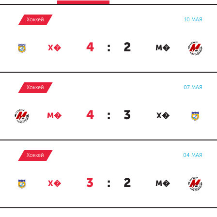
Хоккей
10 МАЯ
4
:
2
Х�
М�
Хоккей
07 МАЯ
4
:
3
М�
Х�
Хоккей
04 МАЯ
3
:
2
Х�
М�