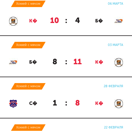
Хоккей с мячом
06 МАРТА
10
:
4
К�
Б�
Хоккей с мячом
03 МАРТА
8
:
11
Б�
К�
Хоккей с мячом
28 ФЕВРАЛЯ
1
:
8
С�
К�
Хоккей с мячом
22 ФЕВРАЛЯ