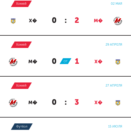
Хоккей
02 МАЯ
0
:
2
Х�
М�
Хоккей
29 АПРЕЛЯ
0
:
1
М�
ОТ
Х�
Хоккей
27 АПРЕЛЯ
0
:
3
М�
Х�
Футбол
15 ИЮЛЯ