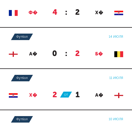
4
:
2
Ф�
Х�
Футбол
14 ИЮЛЯ
0
:
2
А�
Б�
Футбол
11 ИЮЛЯ
2
:
1
Х�
ОТ
А�
Футбол
10 ИЮЛЯ