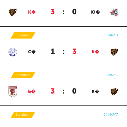
3
:
0
К�
Ю�
Волейбол
15 МАРТА
1
:
3
С�
К�
Волейбол
12 МАРТА
3
:
0
Б�
К�
Волейбол
04 МАРТА