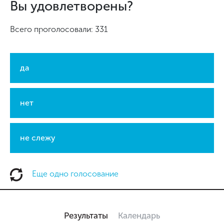
Вы удовлетворены?
Всего проголосовали: 331
да
нет
не слежу
Еще одно голосование
Результаты
Календарь