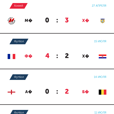
Хоккей
27 АПРЕЛЯ
0
:
3
М�
Х�
Футбол
15 ИЮЛЯ
4
:
2
Ф�
Х�
Футбол
14 ИЮЛЯ
0
:
2
А�
Б�
Футбол
11 ИЮЛЯ