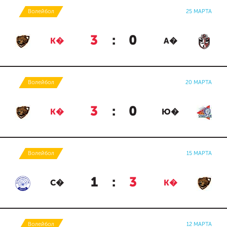
Волейбол
25 МАРТА
3
:
0
К�
А�
Волейбол
20 МАРТА
3
:
0
К�
Ю�
Волейбол
15 МАРТА
1
:
3
С�
К�
Волейбол
12 МАРТА