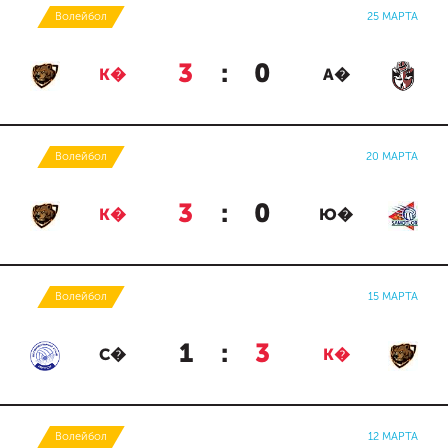
Волейбол
25 МАРТА
3
:
0
К�
А�
Волейбол
20 МАРТА
3
:
0
К�
Ю�
Волейбол
15 МАРТА
1
:
3
С�
К�
Волейбол
12 МАРТА