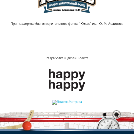
При поддержке благотворительного фонда "Юмас" им. Ю. М. Асаилова
Разработка и дизайн сайта