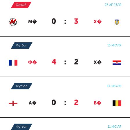
Хоккей
27 АПРЕЛЯ
0
:
3
М�
Х�
Футбол
15 ИЮЛЯ
4
:
2
Ф�
Х�
Футбол
14 ИЮЛЯ
0
:
2
А�
Б�
Футбол
11 ИЮЛЯ