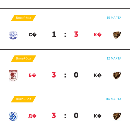
Волейбол
15 МАРТА
1
:
3
С�
К�
Волейбол
12 МАРТА
3
:
0
Б�
К�
Волейбол
04 МАРТА
3
:
0
Д�
К�