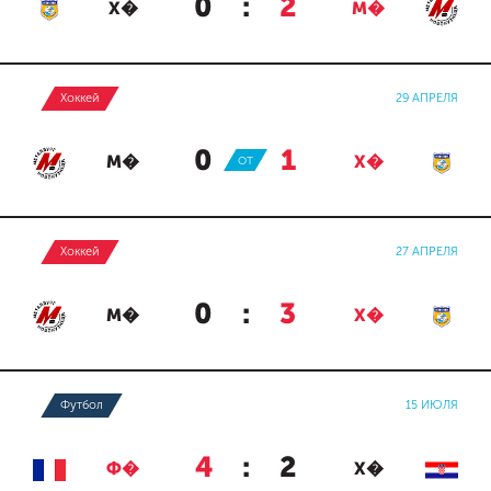
0
:
2
Х�
М�
Хоккей
29 АПРЕЛЯ
0
:
1
М�
ОТ
Х�
Хоккей
27 АПРЕЛЯ
0
:
3
М�
Х�
Футбол
15 ИЮЛЯ
4
:
2
Ф�
Х�