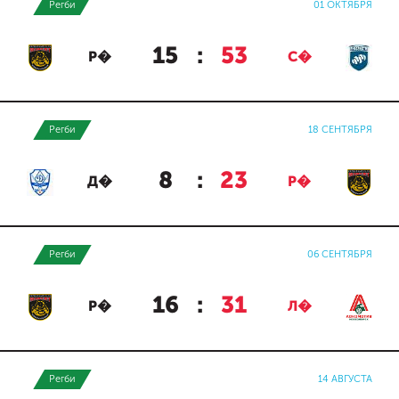
Регби
01 ОКТЯБРЯ
15
:
53
Р�
С�
Регби
18 СЕНТЯБРЯ
8
:
23
Д�
Р�
Регби
06 СЕНТЯБРЯ
16
:
31
Р�
Л�
Регби
14 АВГУСТА