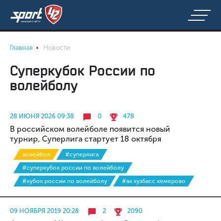
Главная
Новости
Суперкубок России по
волейболу
28 ИЮНЯ 2026 09:38
0
478
В российском волейболе появится новый
турнир, Суперлига стартует 18 октября
волейбол
#суперлига
#суперкубок россии по волейболу
#кубок россии по волейболу
#вк кузбасс кемерово
09 НОЯБРЯ 2019 20:28
2
2090