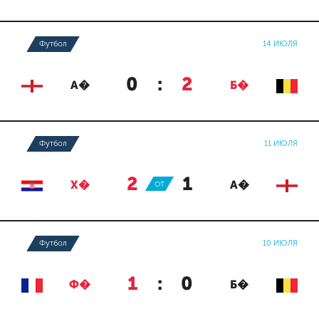
Футбол
14 ИЮЛЯ
0
:
2
А�
Б�
Футбол
11 ИЮЛЯ
2
:
1
Х�
ОТ
А�
Футбол
10 ИЮЛЯ
1
:
0
Ф�
Б�