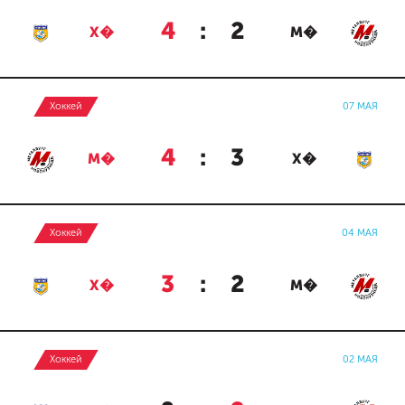
4
:
2
Х�
М�
Хоккей
07 МАЯ
4
:
3
М�
Х�
Хоккей
04 МАЯ
3
:
2
Х�
М�
Хоккей
02 МАЯ