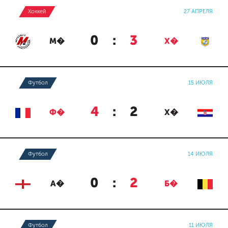
Хоккей
27 АПРЕЛЯ
0
:
3
М�
Х�
Футбол
15 ИЮЛЯ
4
:
2
Ф�
Х�
Футбол
14 ИЮЛЯ
0
:
2
А�
Б�
Футбол
11 ИЮЛЯ