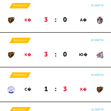
Волейбол
25 МАРТА
3
:
0
К�
А�
Волейбол
20 МАРТА
3
:
0
К�
Ю�
Волейбол
15 МАРТА
1
:
3
С�
К�
Волейбол
12 МАРТА