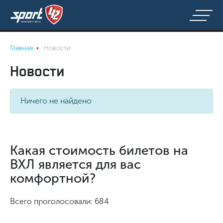
Главная
Новости
Новости
Ничего не найдено
Какая стоимость билетов на
ВХЛ является для вас
комфортной?
Всего проголосовали: 684