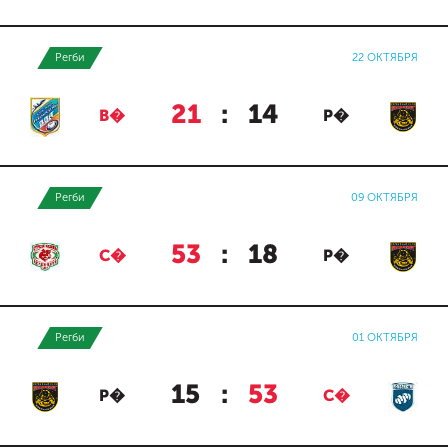
Регби
22 ОКТЯБРЯ
21
:
14
В�
Р�
Регби
09 ОКТЯБРЯ
53
:
18
С�
Р�
Регби
01 ОКТЯБРЯ
15
:
53
Р�
С�