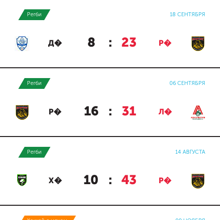
Регби
18 СЕНТЯБРЯ
8
:
23
Д�
Р�
Регби
06 СЕНТЯБРЯ
16
:
31
Р�
Л�
Регби
14 АВГУСТА
10
:
43
Х�
Р�