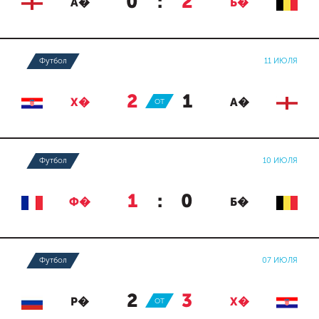
0
:
2
А�
Б�
Футбол
11 ИЮЛЯ
2
:
1
Х�
ОТ
А�
Футбол
10 ИЮЛЯ
1
:
0
Ф�
Б�
Футбол
07 ИЮЛЯ
2
:
3
Р�
ОТ
Х�