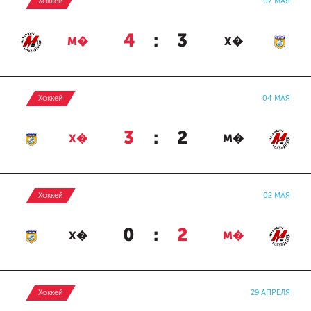
Хоккей
07 МАЯ
4
:
3
М�
Х�
Хоккей
04 МАЯ
3
:
2
Х�
М�
Хоккей
02 МАЯ
0
:
2
Х�
М�
Хоккей
29 АПРЕЛЯ