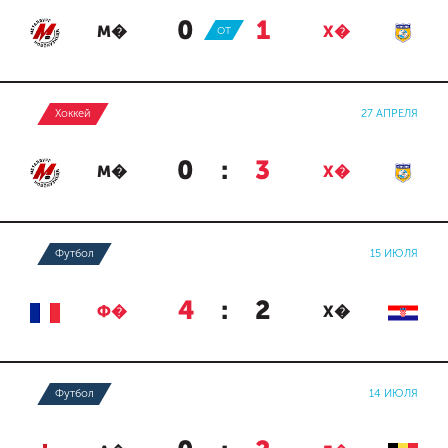
0
:
1
М�
ОТ
Х�
Хоккей
27 АПРЕЛЯ
0
:
3
М�
Х�
Футбол
15 ИЮЛЯ
4
:
2
Ф�
Х�
Футбол
14 ИЮЛЯ