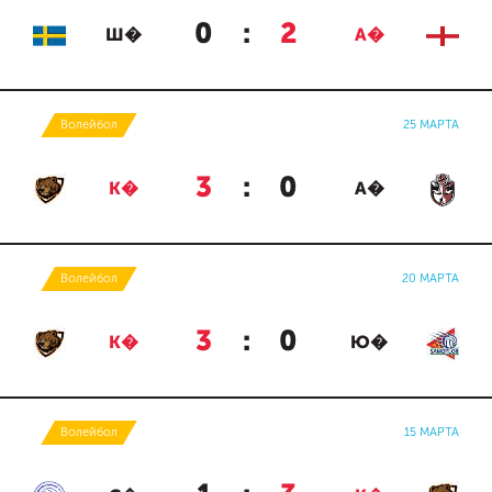
0
:
2
Ш�
А�
Волейбол
25 МАРТА
3
:
0
К�
А�
Волейбол
20 МАРТА
3
:
0
К�
Ю�
Волейбол
15 МАРТА