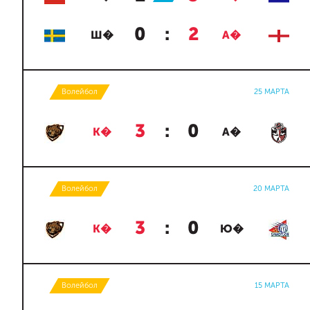
0
:
2
Ш�
А�
Волейбол
25 МАРТА
3
:
0
К�
А�
Волейбол
20 МАРТА
3
:
0
К�
Ю�
Волейбол
15 МАРТА