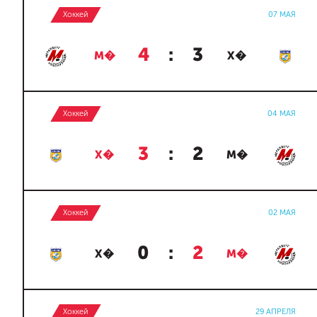
Хоккей
07 МАЯ
4
:
3
М�
Х�
Хоккей
04 МАЯ
3
:
2
Х�
М�
Хоккей
02 МАЯ
0
:
2
Х�
М�
Хоккей
29 АПРЕЛЯ