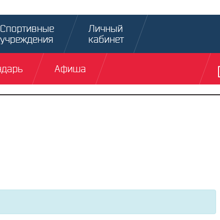
Спортивные
Личный
учреждения
кабинет
ндарь
Афиша