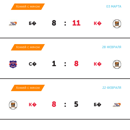
Хоккей с мячом
03 МАРТА
8
:
11
Б�
К�
Хоккей с мячом
28 ФЕВРАЛЯ
1
:
8
С�
К�
Хоккей с мячом
22 ФЕВРАЛЯ
8
:
5
К�
Б�