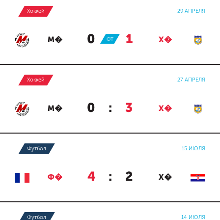
Хоккей
29 АПРЕЛЯ
0
:
1
М�
ОТ
Х�
Хоккей
27 АПРЕЛЯ
0
:
3
М�
Х�
Футбол
15 ИЮЛЯ
4
:
2
Ф�
Х�
Футбол
14 ИЮЛЯ