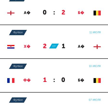
0
:
2
А�
Б�
Футбол
11 ИЮЛЯ
2
:
1
Х�
ОТ
А�
Футбол
10 ИЮЛЯ
1
:
0
Ф�
Б�
Футбол
07 ИЮЛЯ