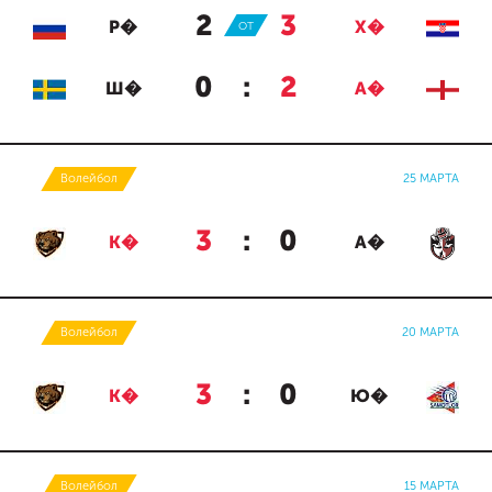
2
:
3
Р�
ОТ
Х�
0
:
2
Ш�
А�
Волейбол
25 МАРТА
3
:
0
К�
А�
Волейбол
20 МАРТА
3
:
0
К�
Ю�
Волейбол
15 МАРТА