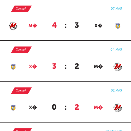
Хоккей
07 МАЯ
4
:
3
М�
Х�
Хоккей
04 МАЯ
3
:
2
Х�
М�
Хоккей
02 МАЯ
0
:
2
Х�
М�