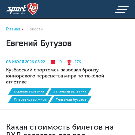
Главная
Новости
Евгений Бутузов
08 ИЮЛЯ 2026 08:22
0
176
Кузбасский спортсмен завоевал бронзу
юниорского первенства мира по тяжёлой
атлетике
тяжелая атлетика
#тяжелая атлетика
#первенство мира
#евгений бутузов
Какая стоимость билетов на