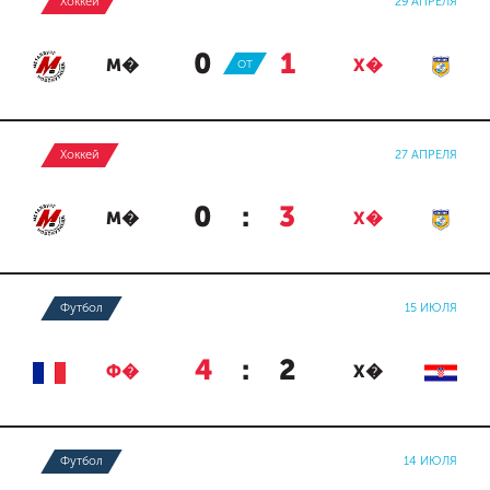
Хоккей
29 АПРЕЛЯ
0
:
1
М�
ОТ
Х�
Хоккей
27 АПРЕЛЯ
0
:
3
М�
Х�
Футбол
15 ИЮЛЯ
4
:
2
Ф�
Х�
Футбол
14 ИЮЛЯ