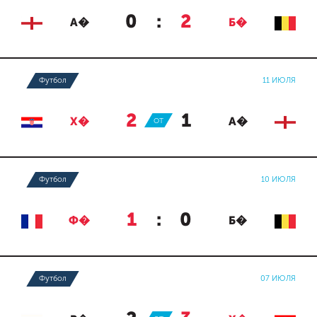
0
:
2
А�
Б�
Футбол
11 ИЮЛЯ
2
:
1
Х�
ОТ
А�
Футбол
10 ИЮЛЯ
1
:
0
Ф�
Б�
Футбол
07 ИЮЛЯ