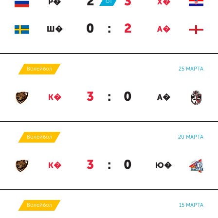
2
:
3
Р�
ОТ
Х�
0
:
2
Ш�
А�
Волейбол
25 МАРТА
3
:
0
К�
А�
Волейбол
20 МАРТА
3
:
0
К�
Ю�
Волейбол
15 МАРТА