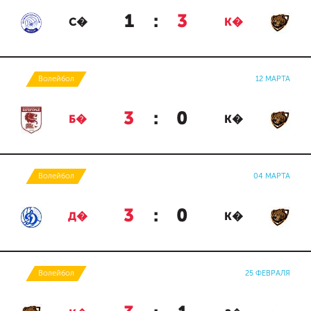
1
:
3
С�
К�
Волейбол
12 МАРТА
3
:
0
Б�
К�
Волейбол
04 МАРТА
3
:
0
Д�
К�
Волейбол
25 ФЕВРАЛЯ