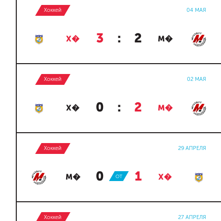
Хоккей
04 МАЯ
3
:
2
Х�
М�
Хоккей
02 МАЯ
0
:
2
Х�
М�
Хоккей
29 АПРЕЛЯ
0
:
1
М�
ОТ
Х�
Хоккей
27 АПРЕЛЯ