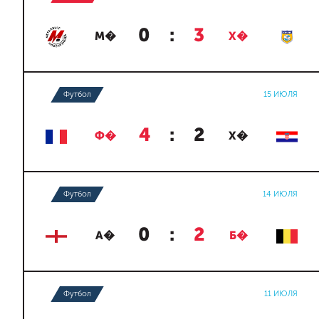
0
:
3
М�
Х�
Футбол
15 ИЮЛЯ
4
:
2
Ф�
Х�
Футбол
14 ИЮЛЯ
0
:
2
А�
Б�
Футбол
11 ИЮЛЯ