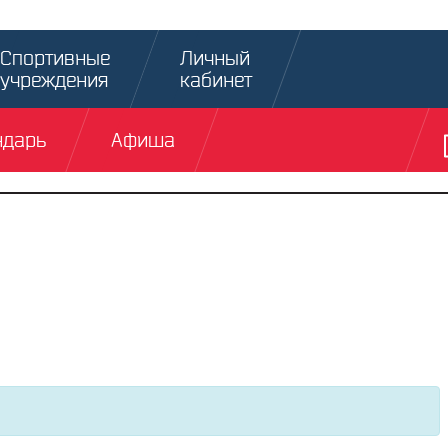
Спортивные
Личный
учреждения
кабинет
ндарь
Афиша