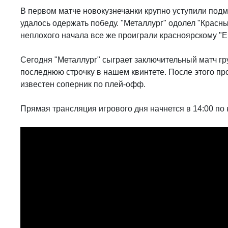
В первом матче новокузнечанки крупно уступили подм
удалось одержать победу. "Металлург" одолел "Красны
неплохого начала все же проиграли красноярскому "Е
Сегодня "Металлург" сыграет заключительный матч гр
последнюю строчку в нашем квинтете. После этого пр
известен соперник по плей-офф.
Прямая трансляция игрового дня начнется в 14:00 по