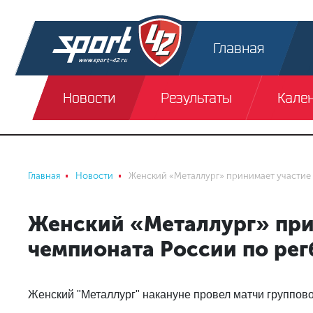
Главная
Новости
Результаты
Кале
Главная
Новости
Женский «Металлург» принимает участие 
Женский «Металлург» прин
чемпионата России по рег
Женский "Металлург" накануне провел матчи групповог