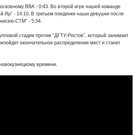
осковному ВВА - 0:43. Во второй игре нашей команде
й Яр" - 14:10. В третьем поединке наши девушки после
нисею-СТМ" - 5:34.
упповой стадии против "ДГТУ-Ростов", который занимает
оизойдет окончательное распределение мест и станет
 новокузнецкому времени.