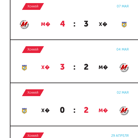
Хоккей
07 МАЯ
4
:
3
М�
Х�
Хоккей
04 МАЯ
3
:
2
Х�
М�
Хоккей
02 МАЯ
0
:
2
Х�
М�
Хоккей
29 АПРЕЛЯ