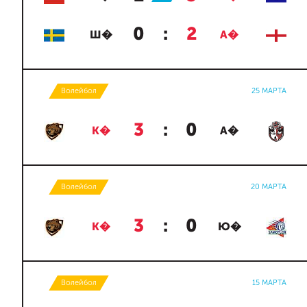
0
:
2
Ш�
А�
Волейбол
25 МАРТА
3
:
0
К�
А�
Волейбол
20 МАРТА
3
:
0
К�
Ю�
Волейбол
15 МАРТА