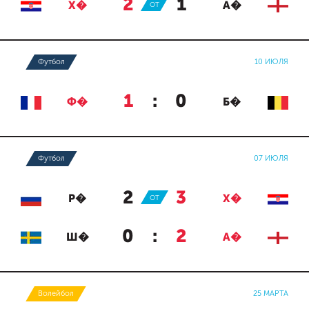
2
:
1
Х�
ОТ
А�
Футбол
10 ИЮЛЯ
1
:
0
Ф�
Б�
Футбол
07 ИЮЛЯ
2
:
3
Р�
ОТ
Х�
0
:
2
Ш�
А�
Волейбол
25 МАРТА