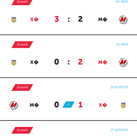
Хоккей
04 МАЯ
3
:
2
Х�
М�
Хоккей
02 МАЯ
0
:
2
Х�
М�
Хоккей
29 АПРЕЛЯ
0
:
1
М�
ОТ
Х�
Хоккей
27 АПРЕЛЯ