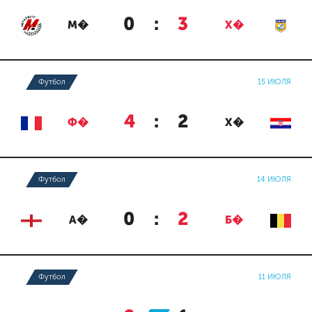
0
:
3
М�
Х�
Футбол
15 ИЮЛЯ
4
:
2
Ф�
Х�
Футбол
14 ИЮЛЯ
0
:
2
А�
Б�
Футбол
11 ИЮЛЯ