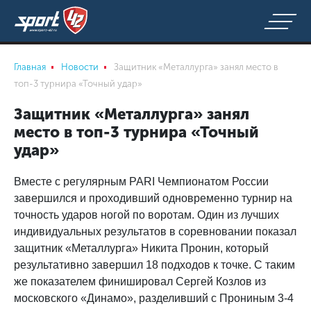
Главная
Новости
Защитник «Металлурга» занял место в
топ-3 турнира «Точный удар»
Защитник «Металлурга» занял
место в топ-3 турнира «Точный
удар»
Вместе с регулярным PARI Чемпионатом России
завершился и проходивший одновременно турнир на
точность ударов ногой по воротам. Один из лучших
индивидуальных результатов в соревновании показал
защитник «Металлурга» Никита Пронин, который
результативно завершил 18 подходов к точке. С таким
же показателем финишировал Сергей Козлов из
московского «Динамо», разделивший с Прониным 3-4