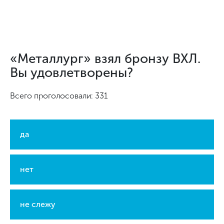
«Металлург» взял бронзу ВХЛ.
Вы удовлетворены?
Всего проголосовали: 331
да
нет
не слежу