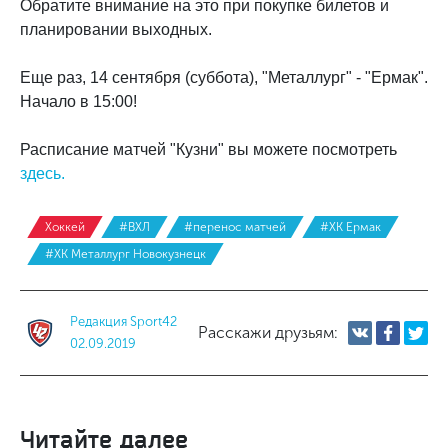
Обратите внимание на это при покупке билетов и
планировании выходных.
Еще раз, 14 сентября (суббота), "Металлург" - "Ермак".
Начало в 15:00!
Расписание матчей "Кузни" вы можете посмотреть
здесь.
Хоккей
#ВХЛ
#перенос матчей
#ХК Ермак
#ХК Металлург Новокузнецк
Редакция Sport42
Расскажи друзьям:
02.09.2019
Читайте далее