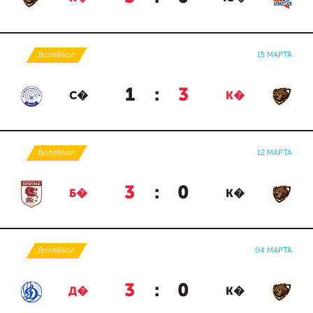
Волейбол
15 МАРТА
1
:
3
С�
К�
Волейбол
12 МАРТА
3
:
0
Б�
К�
Волейбол
04 МАРТА
3
:
0
Д�
К�