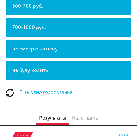
500-700 руб.
700-1000 руб.
не смотрю на цену
не буду ходить
Еще одно голосование
Результаты
Календарь
Хоккей
10 МАЯ