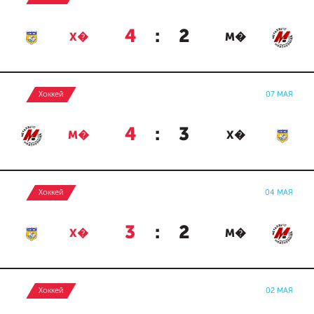
4
:
2
Х�
М�
Хоккей
07 МАЯ
4
:
3
М�
Х�
Хоккей
04 МАЯ
3
:
2
Х�
М�
Хоккей
02 МАЯ