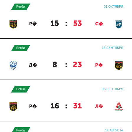
Регби
01 ОКТЯБРЯ
15
:
53
Р�
С�
Регби
18 СЕНТЯБРЯ
8
:
23
Д�
Р�
Регби
06 СЕНТЯБРЯ
16
:
31
Р�
Л�
Регби
14 АВГУСТА