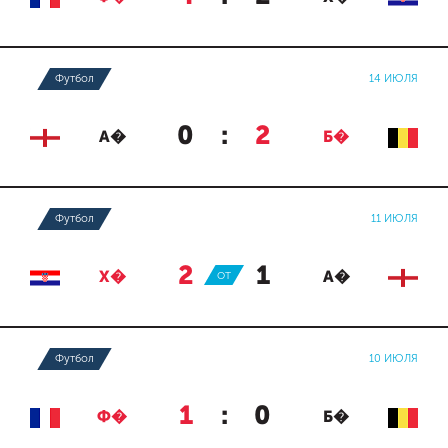
Футбол
14 ИЮЛЯ
0
:
2
А�
Б�
Футбол
11 ИЮЛЯ
2
:
1
Х�
ОТ
А�
Футбол
10 ИЮЛЯ
1
:
0
Ф�
Б�