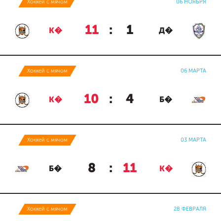
Хоккей с мячом
06 НОЯБРЯ
11
:
1
К�
Д�
Хоккей с мячом
06 МАРТА
10
:
4
К�
Б�
Хоккей с мячом
03 МАРТА
8
:
11
Б�
К�
Хоккей с мячом
28 ФЕВРАЛЯ