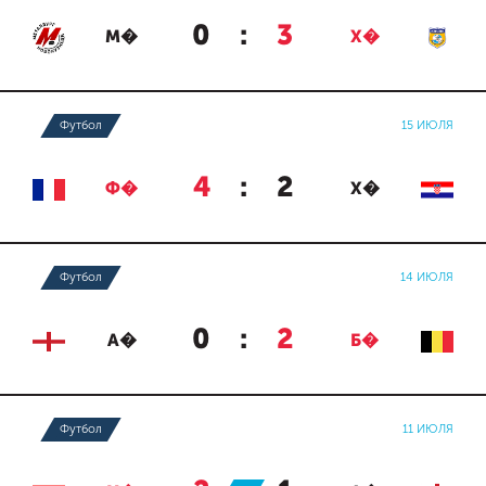
0
:
3
М�
Х�
Футбол
15 ИЮЛЯ
4
:
2
Ф�
Х�
Футбол
14 ИЮЛЯ
0
:
2
А�
Б�
Футбол
11 ИЮЛЯ