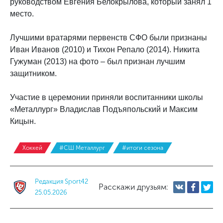
руководством Евгения Белокрылова, который занял 1
место.
Лучшими вратарями первенств СФО были признаны
Иван Иванов (2010) и Тихон Репало (2014). Никита
Гужуман (2013) на фото – был признан лучшим
защитником.
Участие в церемонии приняли воспитанники школы
«Металлург» Владислав Подъяпольский и Максим
Кицын.
Хоккей
#СШ Металлург
#итоги сезона
Редакция Sport42
Расскажи друзьям:
25.05.2026