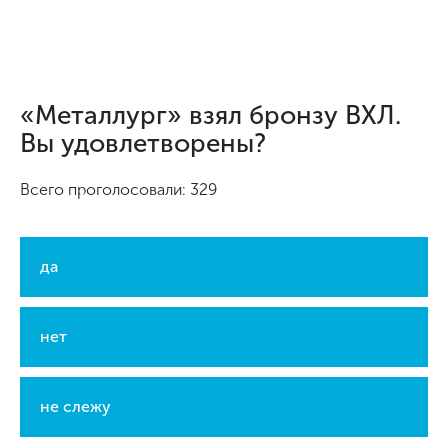
«Металлург» взял бронзу ВХЛ.
Вы удовлетворены?
Всего проголосовали: 329
да
нет
не слежу