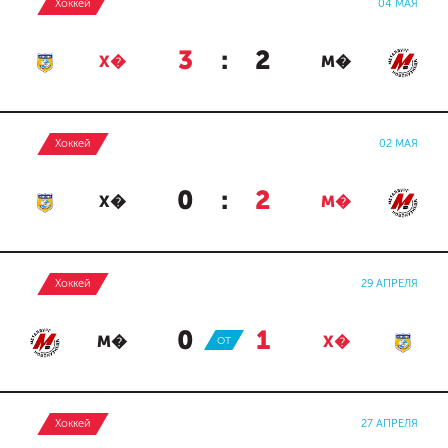
Хоккей
04 МАЯ
3
:
2
Х�
М�
Хоккей
02 МАЯ
0
:
2
Х�
М�
Хоккей
29 АПРЕЛЯ
0
:
1
М�
ОТ
Х�
Хоккей
27 АПРЕЛЯ