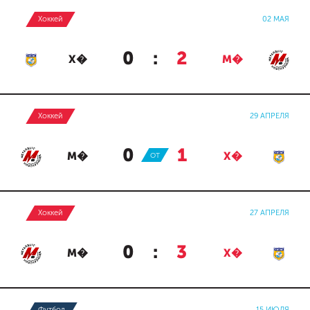
Хоккей
02 МАЯ
0
:
2
Х�
М�
Хоккей
29 АПРЕЛЯ
0
:
1
М�
ОТ
Х�
Хоккей
27 АПРЕЛЯ
0
:
3
М�
Х�
Футбол
15 ИЮЛЯ