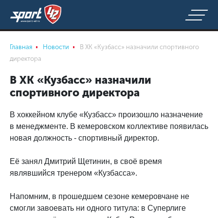
Главная
Новости
В ХК «Кузбасс» назначили спортивного
директора
В ХК «Кузбасс» назначили
спортивного директора
В хоккейном клубе «Кузбасс» произошло назначение
в менеджменте. В кемеровском коллективе появилась
новая должность - спортивный директор.
Её занял Дмитрий Щетинин, в своё время
являвшийся тренером «Кузбасса».
Напомним, в прошедшем сезоне кемеровчане не
смогли завоевать ни одного титула: в Суперлиге