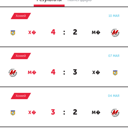
Хоккей
10 МАЯ
4
:
2
Х�
М�
Хоккей
07 МАЯ
4
:
3
М�
Х�
Хоккей
04 МАЯ
3
:
2
Х�
М�