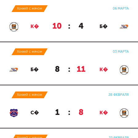
Хоккей с мячом
06 МАРТА
10
:
4
К�
Б�
Хоккей с мячом
03 МАРТА
8
:
11
Б�
К�
Хоккей с мячом
28 ФЕВРАЛЯ
1
:
8
С�
К�
Хоккей с мячом
22 ФЕВРАЛЯ