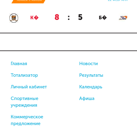
8
:
5
К�
Б�
Главная
Новости
Тотализатор
Результаты
Личный кабинет
Календарь
Спортивные
Афиша
учреждения
Коммерческое
предложение