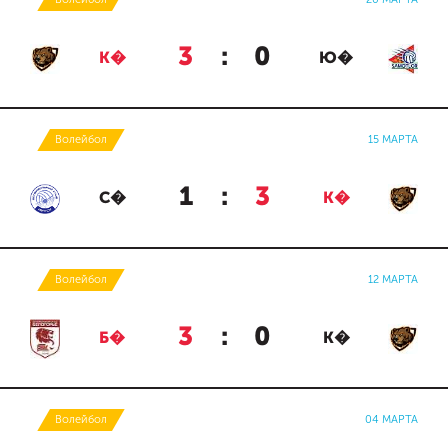
3
:
0
К�
Ю�
Волейбол
15 МАРТА
1
:
3
С�
К�
Волейбол
12 МАРТА
3
:
0
Б�
К�
Волейбол
04 МАРТА