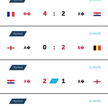
4
:
2
Ф�
Х�
Футбол
14 ИЮЛЯ
0
:
2
А�
Б�
Футбол
11 ИЮЛЯ
2
:
1
Х�
ОТ
А�
Футбол
10 ИЮЛЯ