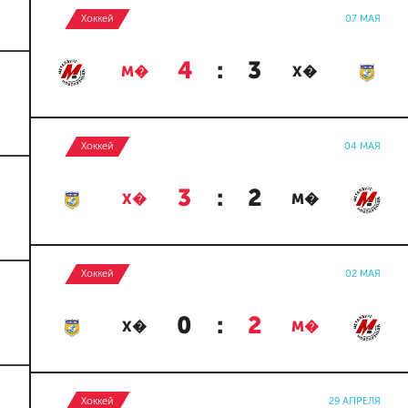
Хоккей
07 МАЯ
4
:
3
М�
Х�
Хоккей
04 МАЯ
3
:
2
Х�
М�
Хоккей
02 МАЯ
0
:
2
Х�
М�
Хоккей
29 АПРЕЛЯ