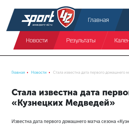
Главная
Новости
Результаты
Кале
Главная
Новости
Стала известна дата первого домашнего 
Стала известна дата перв
«Кузнецких Медведей»
Известна дата первого домашнего матча сезона «Куз