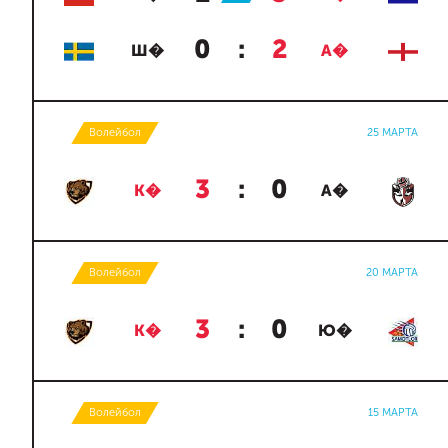
0
:
2
Ш�
А�
Волейбол
25 МАРТА
3
:
0
К�
А�
Волейбол
20 МАРТА
3
:
0
К�
Ю�
Волейбол
15 МАРТА