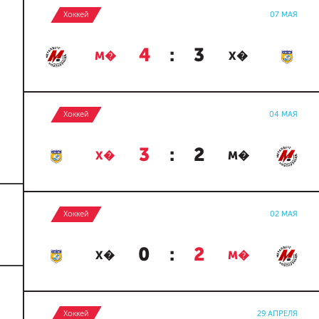
Хоккей
07 МАЯ
4
:
3
М�
Х�
Хоккей
04 МАЯ
3
:
2
Х�
М�
Хоккей
02 МАЯ
0
:
2
Х�
М�
Хоккей
29 АПРЕЛЯ