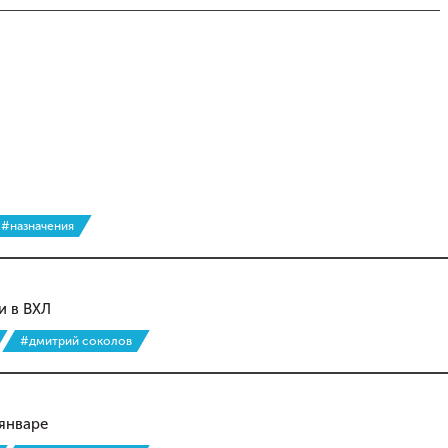
#назначения
и в ВХЛ
#дмитрий соколов
январе