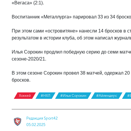
«Вегаса» (2:1).
Воспитанник «Металлурга» парировал 33 из 34 броско
При этом сами «островитяне» нанесли 14 бросков в с
результатом в истории клуба, об этом написал журна
Илья Сорокин продлил победную серию до семи матчей
сезоне-2020/21.
В этом сезоне Сорокин провел 38 матчей, одержал 20
бросков.
Хоккей
#НХЛ
#Илья Сорокин
#Айлендерс
#
Редакция Sport42
05.02.2025