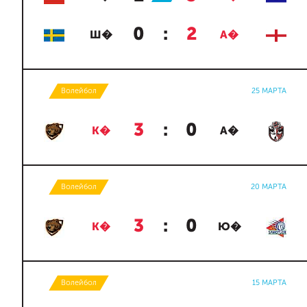
0
:
2
Ш�
А�
Волейбол
25 МАРТА
3
:
0
К�
А�
Волейбол
20 МАРТА
3
:
0
К�
Ю�
Волейбол
15 МАРТА