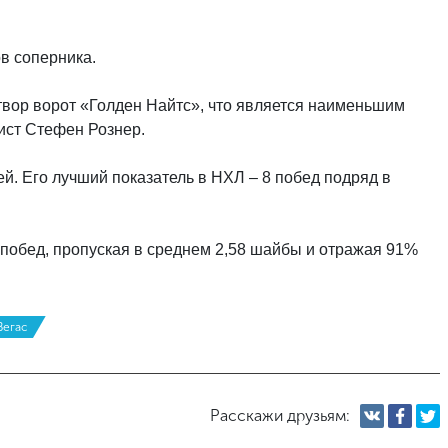
в соперника.
твор ворот «Голден Найтс», что является наименьшим
лист Стефен Рознер.
. Его лучший показатель в НХЛ – 8 побед подряд в
 побед, пропуская в среднем 2,58 шайбы и отражая 91%
Вегас
Расскажи друзьям: