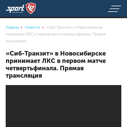
Главная
Новости
«Сиб-Транзит» в Новосибирске
принимает ЛКС в первом матче четвертьфинала. Прямая
трансляция
«Сиб-Транзит» в Новосибирске
принимает ЛКС в первом матче
четвертьфинала. Прямая
трансляция