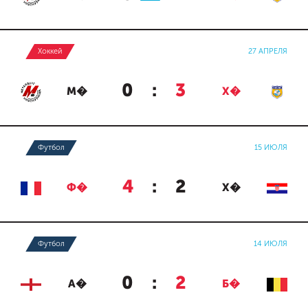
Хоккей
27 АПРЕЛЯ
0
:
3
М�
Х�
Футбол
15 ИЮЛЯ
4
:
2
Ф�
Х�
Футбол
14 ИЮЛЯ
0
:
2
А�
Б�