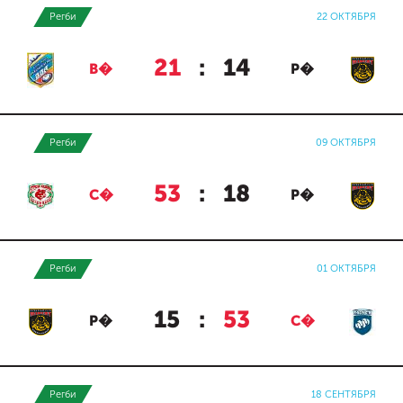
Регби
22 ОКТЯБРЯ
21
:
14
В�
Р�
Регби
09 ОКТЯБРЯ
53
:
18
С�
Р�
Регби
01 ОКТЯБРЯ
15
:
53
Р�
С�
Регби
18 СЕНТЯБРЯ