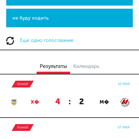
не буду ходить
Еще одно голосование
Результаты
Календарь
Хоккей
10 МАЯ
4
:
2
Х�
М�
Хоккей
07 МАЯ