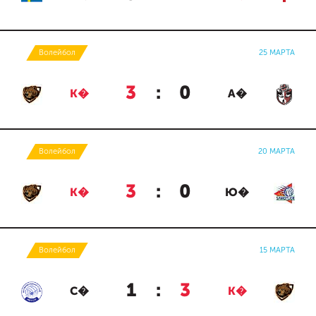
Волейбол
25 МАРТА
3
:
0
К�
А�
Волейбол
20 МАРТА
3
:
0
К�
Ю�
Волейбол
15 МАРТА
1
:
3
С�
К�