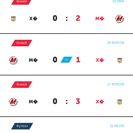
Хоккей
02 МАЯ
0
:
2
Х�
М�
Хоккей
29 АПРЕЛЯ
0
:
1
М�
ОТ
Х�
Хоккей
27 АПРЕЛЯ
0
:
3
М�
Х�
Футбол
15 ИЮЛЯ