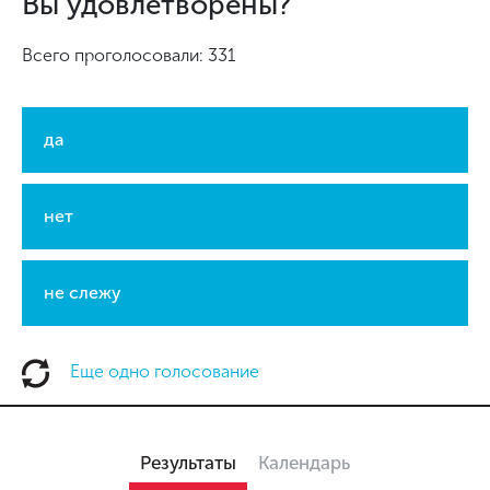
Вы удовлетворены?
Всего проголосовали: 331
да
нет
не слежу
Еще одно голосование
Результаты
Календарь