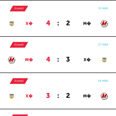
Хоккей
10 МАЯ
4
:
2
Х�
М�
Хоккей
07 МАЯ
4
:
3
М�
Х�
Хоккей
04 МАЯ
3
:
2
Х�
М�