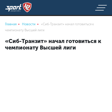
Главная
Новости
«Сиб-Транзит» начал готовиться к
чемпионату Высшей лиги
«Сиб-Транзит» начал готовиться к
чемпионату Высшей лиги