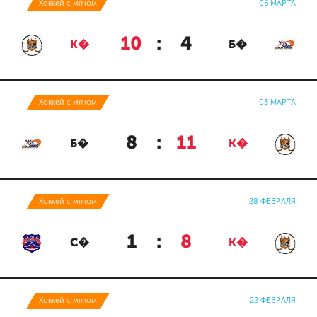
Хоккей с мячом
06 МАРТА
10
:
4
К�
Б�
Хоккей с мячом
03 МАРТА
8
:
11
Б�
К�
Хоккей с мячом
28 ФЕВРАЛЯ
1
:
8
С�
К�
Хоккей с мячом
22 ФЕВРАЛЯ