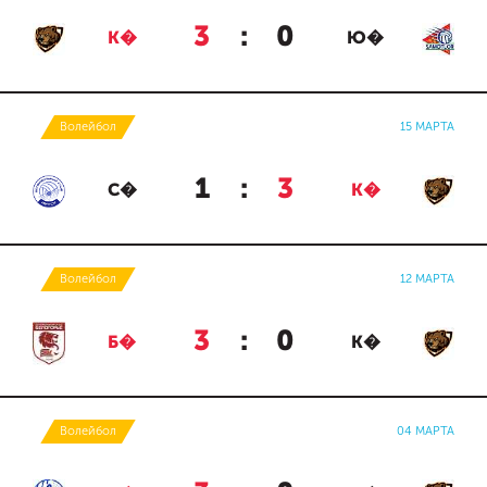
3
:
0
К�
Ю�
Волейбол
15 МАРТА
1
:
3
С�
К�
Волейбол
12 МАРТА
3
:
0
Б�
К�
Волейбол
04 МАРТА