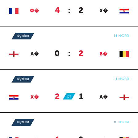
4
:
2
Ф�
Х�
Футбол
14 ИЮЛЯ
0
:
2
А�
Б�
Футбол
11 ИЮЛЯ
2
:
1
Х�
ОТ
А�
Футбол
10 ИЮЛЯ