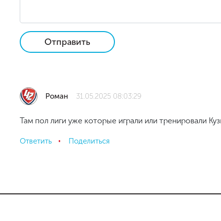
Отправить
Роман
31.05.2025 08:03:29
Там пол лиги уже которые играли или тренировали Кузн
Ответить
Поделиться