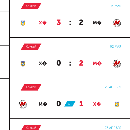
Хоккей
04 МАЯ
3
:
2
Х�
М�
Хоккей
02 МАЯ
0
:
2
Х�
М�
Хоккей
29 АПРЕЛЯ
0
:
1
М�
ОТ
Х�
Хоккей
27 АПРЕЛЯ