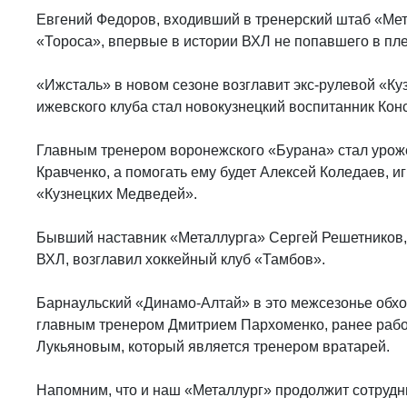
Евгений Федоров, входивший в тренерский штаб «Мет
«Тороса», впервые в истории ВХЛ не попавшего в пл
«Ижсталь» в новом сезоне возглавит экс-рулевой «К
ижевского клуба стал новокузнецкий воспитанник Конс
Главным тренером воронежского «Бурана» стал урож
Кравченко, а помогать ему будет Алексей Коледаев, 
«Кузнецких Медведей».
Бывший наставник «Металлурга» Сергей Решетников
ВХЛ, возглавил хоккейный клуб «Тамбов».
Барнаульский «Динамо-Алтай» в это межсезонье обход
главным тренером Дмитрием Пархоменко, ранее рабо
Лукьяновым, который является тренером вратарей.
Напомним, что и наш «Металлург» продолжит сотруд