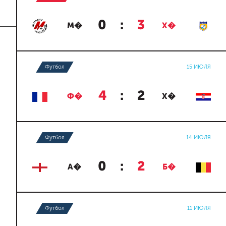
0
:
3
М�
Х�
Футбол
15 ИЮЛЯ
4
:
2
Ф�
Х�
Футбол
14 ИЮЛЯ
0
:
2
А�
Б�
Футбол
11 ИЮЛЯ