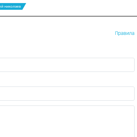
ей николаев
Правила