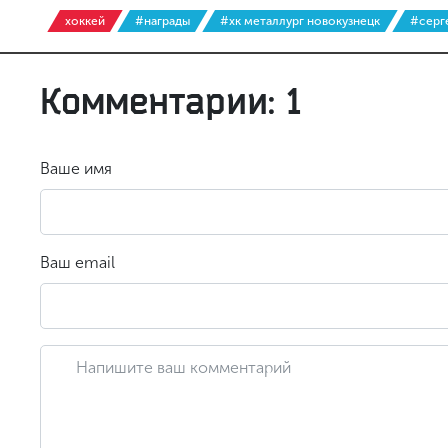
хоккей
#награды
#хк металлург новокузнецк
#серг
Комментарии: 1
Ваше имя
Ваш email