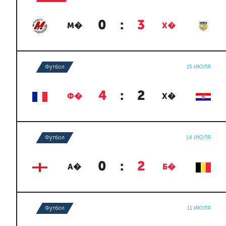
0
:
3
М�
Х�
Футбол
15 ИЮЛЯ
4
:
2
Ф�
Х�
Футбол
14 ИЮЛЯ
0
:
2
А�
Б�
Футбол
11 ИЮЛЯ