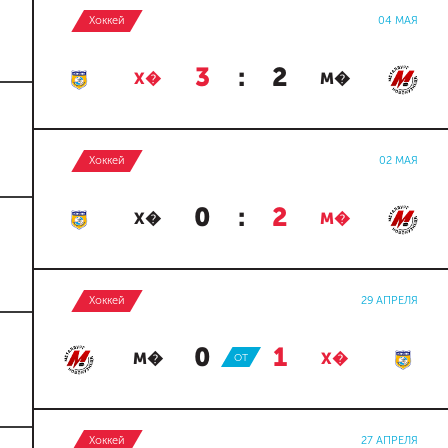
Хоккей
04 МАЯ
3
:
2
Х�
М�
Хоккей
02 МАЯ
0
:
2
Х�
М�
Хоккей
29 АПРЕЛЯ
0
:
1
М�
ОТ
Х�
Хоккей
27 АПРЕЛЯ