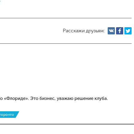
Расскажи друзьям:
во «Флориде». Это бизнес, уважаю решение клуба.
торонто