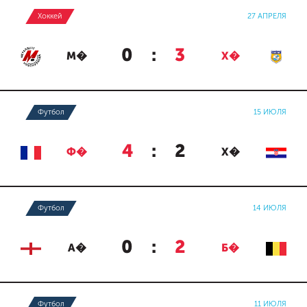
Хоккей
27 АПРЕЛЯ
0
:
3
М�
Х�
Футбол
15 ИЮЛЯ
4
:
2
Ф�
Х�
Футбол
14 ИЮЛЯ
0
:
2
А�
Б�
Футбол
11 ИЮЛЯ