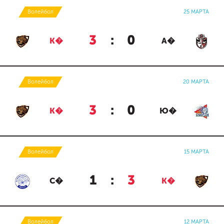
Волейбол
25 МАРТА
3
:
0
К�
А�
Волейбол
20 МАРТА
3
:
0
К�
Ю�
Волейбол
15 МАРТА
1
:
3
С�
К�
Волейбол
12 МАРТА