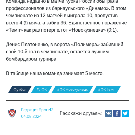
Команда недавно в матче Кубка России обыграла
профессионалов из барнаульского «Динамо». В этом
чемпионате из 12 матчей выиграла 10, пропустив
всего 4 (!) мяча, а забив 36. Единственное поражение
«Темп» как раз потерпел от «Новокузнецка» (0:1).
Денис Платоненко, в ворота «Полимера» забивший
свой 10-й гол в чемпионате, остаётся лучшим
бомбардиром турнира.
В таблице наша команда занимает 5 место.
Футбол
#ЛФК
#ФК Новокузнецк
#ФК Темп
Редакция Sport42
Расскажи друзьям:
04.08.2024