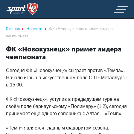
Главная
Новости
ФК «Новокузнецк» примет лидера
чемпионата
ФК «Новокузнецк» примет лидера
чемпионата
Сегодня ФК «Новокузнецк» сыграет против «Темпа».
Начало игры на искусственном поле СШ «Металлург»
в 15:00.
ФК «Новокузнецк», уступив в предыдущем туре на
своём поле барнаульскому «Полимеру» (1:2), сегодня
принимает ещё одного соперника с Алтая – «Темп».
«Темп» является главным фаворитом сезона.