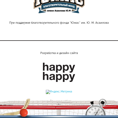
При поддержке благотворительного фонда "Юмас" им. Ю. М. Асаилова
Разработка и дизайн сайта