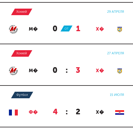
Хоккей
29 АПРЕЛЯ
0
:
1
М�
ОТ
Х�
Хоккей
27 АПРЕЛЯ
0
:
3
М�
Х�
Футбол
15 ИЮЛЯ
4
:
2
Ф�
Х�