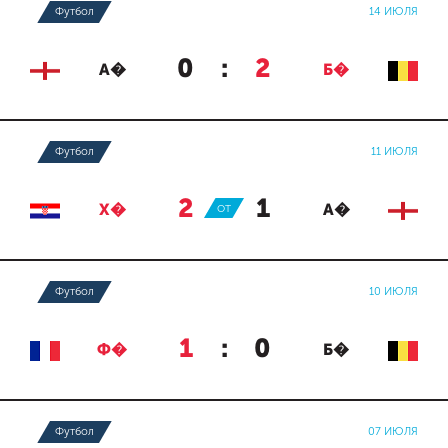
Футбол
14 ИЮЛЯ
0
:
2
А�
Б�
Футбол
11 ИЮЛЯ
2
:
1
Х�
ОТ
А�
Футбол
10 ИЮЛЯ
1
:
0
Ф�
Б�
Футбол
07 ИЮЛЯ