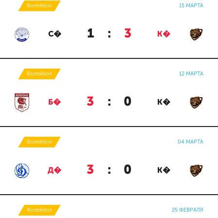
Волейбол
15 МАРТА
1
:
3
С�
К�
Волейбол
12 МАРТА
3
:
0
Б�
К�
Волейбол
04 МАРТА
3
:
0
Д�
К�
Волейбол
25 ФЕВРАЛЯ