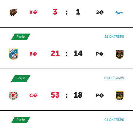
3
:
1
К�
З�
Регби
22 ОКТЯБРЯ
21
:
14
В�
Р�
Регби
09 ОКТЯБРЯ
53
:
18
С�
Р�
Регби
01 ОКТЯБРЯ