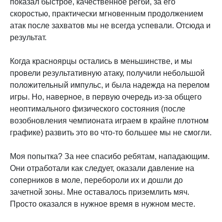
показал быстрое, качественное регби, за его
скоростью, практически мгновенным продолжением
атак после захватов мы не всегда успевали. Отсюда и
результат.
Когда красноярцы остались в меньшинстве, и мы
провели результативную атаку, получили небольшой
положительный импульс, и была надежда на перелом
игры. Но, наверное, в первую очередь из-за общего
неоптимального физического состояния (после
возобновления чемпионата играем в крайне плотном
графике) развить это во что-то большее мы не смогли.
Моя попытка? За нее спасибо ребятам, нападающим.
Они отработали как следует, оказали давление на
соперников в моле, перебороли их и дошли до
зачетной зоны. Мне оставалось приземлить мяч.
Просто оказался в нужное время в нужном месте.