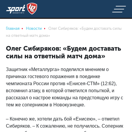
Главная
Новости
Олег Сибиряков: «Будем доставать силы
на ответный матч дома»
Олег Сибиряков: «Будем доставать
силы на ответный матч дома»
Защитник «Металлурга» поделился мнением о
причинах гостевого поражения в поединке
чемпионата России против «Енисея-СТМ» (12:62),
вспомнил атаку, в которой отметился попыткой, и
рассказал о настрое команды на предстоящую игру с
тем же соперником в Новокузнецке.
– Конечно же, хотели дать бой «Енисею», – отметил
Сибиряков. – К сожалению, не получилось. Соперник