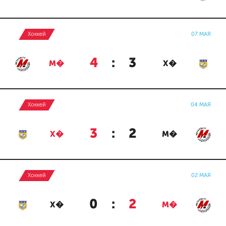
Хоккей
07 МАЯ
4
:
3
М�
Х�
Хоккей
04 МАЯ
3
:
2
Х�
М�
Хоккей
02 МАЯ
0
:
2
Х�
М�