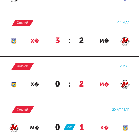
Хоккей
04 МАЯ
3
:
2
Х�
М�
Хоккей
02 МАЯ
0
:
2
Х�
М�
Хоккей
29 АПРЕЛЯ
0
:
1
М�
ОТ
Х�