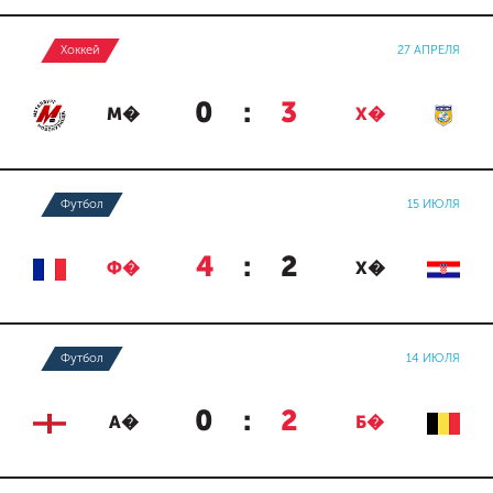
Хоккей
27 АПРЕЛЯ
0
:
3
М�
Х�
Футбол
15 ИЮЛЯ
4
:
2
Ф�
Х�
Футбол
14 ИЮЛЯ
0
:
2
А�
Б�