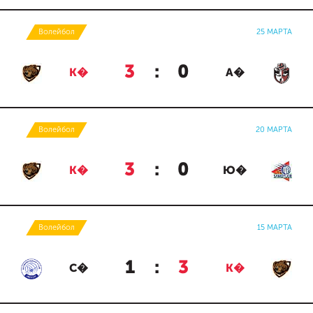
Волейбол
25 МАРТА
3
:
0
К�
А�
Волейбол
20 МАРТА
3
:
0
К�
Ю�
Волейбол
15 МАРТА
1
:
3
С�
К�