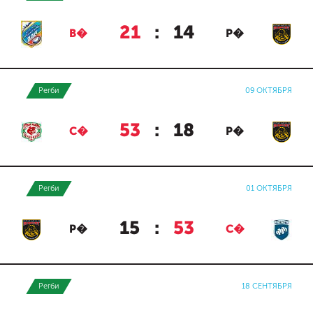
21
:
14
В�
Р�
Регби
09 ОКТЯБРЯ
53
:
18
С�
Р�
Регби
01 ОКТЯБРЯ
15
:
53
Р�
С�
Регби
18 СЕНТЯБРЯ